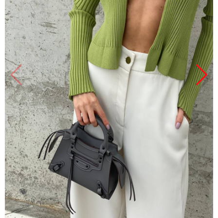
Продано