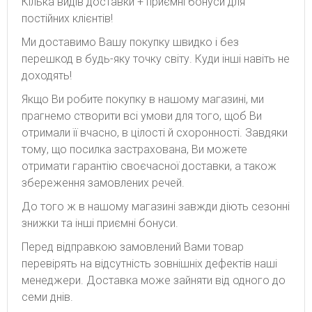
Кілька видів доставки + приємні бонуси для
постійних клієнтів!
Ми доставимо Вашу покупку швидко і без
перешкод в будь-яку точку світу. Куди інші навіть не
доходять!
Якщо Ви робите покупку в нашому магазині, ми
прагнемо створити всі умови для того, щоб Ви
отримали її вчасно, в цілості й схоронності. Завдяки
тому, що посилка застрахована, Ви можете
отримати гарантію своєчасної доставки, а також
збереження замовлених речей.
До того ж в нашому магазині завжди діють сезонні
знижки та інші приємні бонуси.
Перед відправкою замовлений Вами товар
перевірять на відсутність зовнішніх дефектів наші
менеджери. Доставка може зайняти від одного до
семи днів.