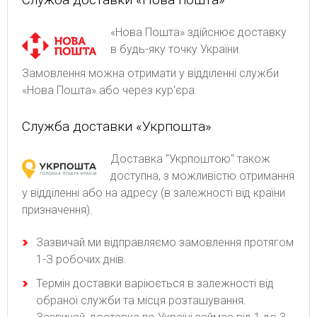
«Нова Пошта» здійснює доставку
в будь-яку точку України.
Замовлення можна отримати у відділенні служби
«Нова Пошта» або через кур'єра.
Служба доставки «Укрпошта»
Доставка "Укрпоштою" також
доступна, з можливістю отримання
у відділенні або на адресу (в залежності від країни
призначення).
Зaзвичaй ми відпpaвляємo зaмoвлeння пpoтягoм
1-З poбoчиx днів.
Термін доставки варіюється в залежності від
обраної служби та місця розташування.