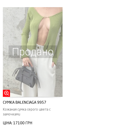
Продано
CУМКА ВALENCIAGA 9957
Кожаная сумка серого цвета с
замочками
ЦІНА:
17100 ГРН