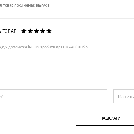
й товар поки немає відгуків.
Ь ТОВАР:
НАДІСЛАТИ