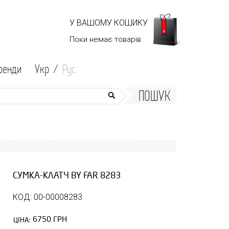
У ВАШОМУ КОШИКУ
Поки немає
товарів
ренди
Укр /
Рус
ПОШУК
СУМКА-КЛАТЧ BY FAR 8283
КОД: 00-00008283
6750 ГРН
ЦІНА: