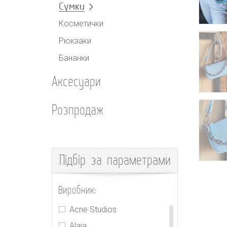
Сумки
Косметички
Рюкзаки
Бананки
Аксесуари
Розпродаж
Підбір
за параметрами
Виробник:
Acne Studios
Alaia