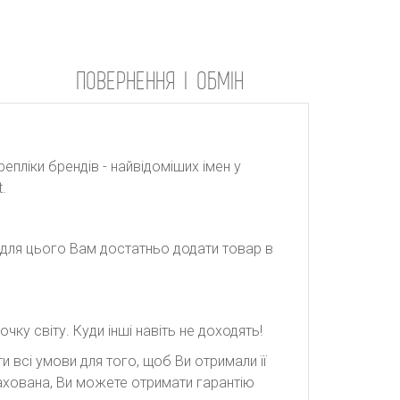
ПОВЕРНЕННЯ І ОБМІН
репліки брендів - найвідоміших імен у
.
: для цього Вам достатньо додати товар в
ку світу. Куди інші навіть не доходять!
 всі умови для того, щоб Ви отримали її
рахована, Ви можете отримати гарантію