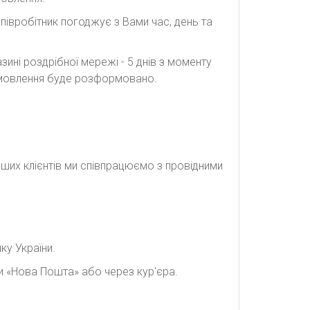
півробітник погоджує з Вами час, день та
ині роздрібної мережі - 5 днів з моменту
замовлення буде розформовано.
наших клієнтів ми співпрацюємо з провідними
ку України.
и «Нова Пошта» або через кур'єра.