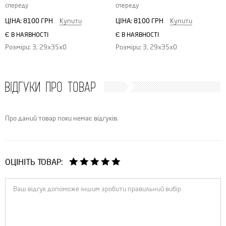
спереду
спереду
ЦІНА:
8100 ГРН
Купити
ЦІНА:
8100 ГРН
Купити
Є В НАЯВНОСТІ
Є В НАЯВНОСТІ
Розміри: 3, 29х35х0
Розміри: 3, 29х35х0
ВІДГУКИ ПРО ТОВАР
Про даний товар поки немає відгуків.
ОЦІНІТЬ ТОВАР: