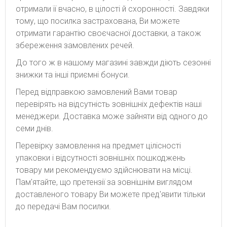
отримали її вчасно, в цілості й схоронності. Завдяки
тому, що посилка застрахована, Ви можете
отримати гарантію своєчасної доставки, а також
збереження замовлених речей.
До того ж в нашому магазині завжди діють сезонні
знижки та інші приємні бонуси.
Перед відправкою замовлений Вами товар
перевірять на відсутність зовнішніх дефектів наші
менеджери. Доставка може зайняти від одного до
семи днів.
Перевірку замовлення на предмет цілісності
упаковки і відсутності зовнішніх пошкоджень
товару ми рекомендуємо здійснювати на місці.
Пам'ятайте, що претензії за зовнішнім виглядом
доставленого товару Ви можете пред'явити тільки
до передачі Вам посилки.