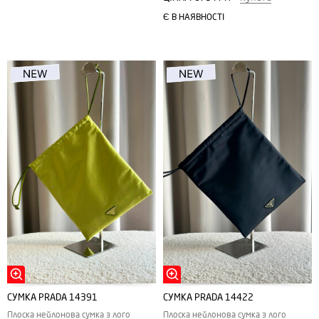
Є В НАЯВНОСТІ
СУМКА PRADA 14391
СУМКА PRADA 14422
Плоска нейлонова сумка з лого
Плоска нейлонова сумка з лого