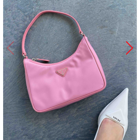
Продано