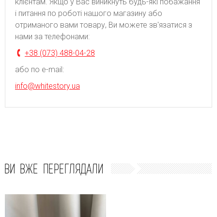
клієнтам. Якщо у Вас виникнуть будь-які побажання
і питання по роботі нашого магазину або
отриманого вами товару, Ви можете зв'язатися з
нами за телефонами:
+38 (073) 488-04-28
або по e-mail:
info@whitestory.ua
ВИ ВЖЕ ПЕРЕГЛЯДАЛИ