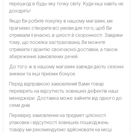
перешкод в будь-яку точку світу. Куди інші навіть не
доходять!
Якщо Ви робите покупку в нашому магазині, ми
прагнемо створити всі умови для того, щоб Ви
отримали її вчасно, в цілості й схоронності. Завдяки
тому, що посилка застрахована, Ви можете
отримати гарантію своєчасної доставки, а також
збереження замовлених речей.
До того ж в нашому магазині завжди діють сезонні
знижки та інші приємні бонуси.
Перед відправкою замовлений Вами товар
перевірять на відсутність зовнішніх дефектів наші
менеджери. Доставка може зайняти від одного до
семи днів.
Перевірку замовлення на предмет цілісності
упаковки і відсутності зовнішніх пошкоджень
товару ми рекомендуємо здійснювати на місці.