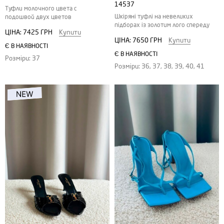
14537
Туфли молочного цвета с
Шкіряні туфлі на невеликих
подошвой двух цветов
підборах із золотим лого спереду
ЦІНА:
7425 ГРН
Купити
ЦІНА:
7650 ГРН
Купити
Є В НАЯВНОСТІ
Є В НАЯВНОСТІ
Розміри: 37
Розміри: 36, 37, 38, 39, 40, 41