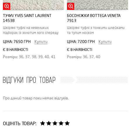
ТУФЛІ YVES SAINT LAURENT
БОСОНІЖКИ BOTTEGA VENETA
14538
7913
Шкіряні туфлі на невеликих
Шкіряні туфлі з тонкими шлейками
підборах із золотим лого спереду
та тупим носком
ЦІНА:
7650 ГРН
Купити
ЦІНА:
7200 ГРН
Купити
Є В НАЯВНОСТІ
Є В НАЯВНОСТІ
Розміри: 36, 37, 38, 39, 40, 41
Розміри: 36, 37, 40
ВІДГУКИ ПРО ТОВАР
Про даний товар поки немає відгуків.
ОЦІНІТЬ ТОВАР: