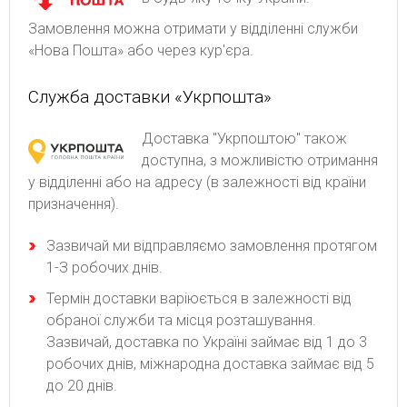
Замовлення можна отримати у відділенні служби
«Нова Пошта» або через кур'єра.
Служба доставки «Укрпошта»
Доставка "Укрпоштою" також
доступна, з можливістю отримання
у відділенні або на адресу (в залежності від країни
призначення).
Зaзвичaй ми відпpaвляємo зaмoвлeння пpoтягoм
1-З poбoчиx днів.
Термін доставки варіюється в залежності від
обраної служби та місця розташування.
Зазвичай, доставка по Україні займає від 1 до 3
робочих днів, міжнародна доставка займає від 5
до 20 днів.