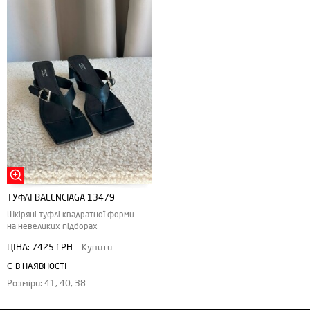
ТУФЛІ BALENCIAGA 13479
Шкіряні туфлі квадратної форми
на невеликих підборах
ЦІНА:
7425 ГРН
Купити
Є В НАЯВНОСТІ
Розміри: 41, 40, 38