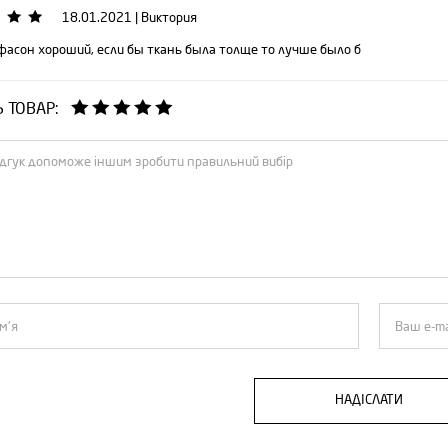
18.01.2021
|
Виктория
фасон хороший, если бы ткань была толще то лучше было б
Ь ТОВАР:
НАДІСЛАТИ