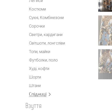
Легінси
Костюми
Сукні, Комбінезони
Сорочки
Светри, кардигани
Світшоти, лонгсліви
Топи, майки
Футболки, поло
Худі, кофти
Шорти
Штани
Спідниці
Взуття