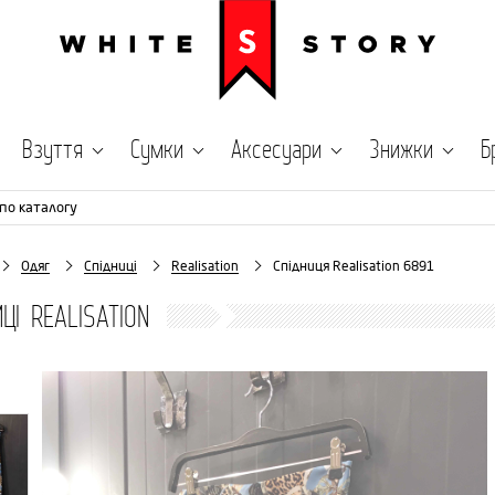
Взуття
Сумки
Аксесуари
Знижки
Б
по каталогу
Одяг
Спідниці
Realisation
Спідниця Realisation 6891
ИЦІ REALISATION