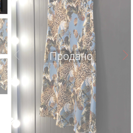
Продано