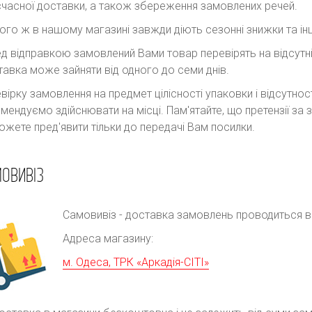
часної доставки, а також збереження замовлених речей.
ого ж в нашому магазині завжди діють сезонні знижки та інш
д відправкою замовлений Вами товар перевірять на відсутні
авка може зайняти від одного до семи днів.
вірку замовлення на предмет цілісності упаковки і відсутно
мендуємо здійснювати на місці. Пам'ятайте, що претензії з
ожете пред'явити тільки до передачі Вам посилки.
ОВИВІЗ
Самовивіз - доставка замовлень проводиться в р
Адреса магазину:
м. Одеса, ТРК «Аркадія-СІТІ»