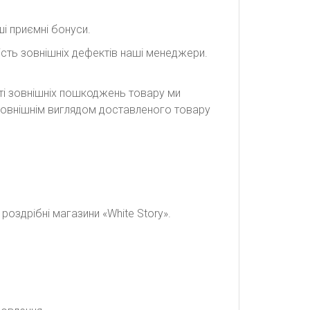
і приємні бонуси.
сть зовнішніх дефектів наші менеджери.
сті зовнішніх пошкоджень товару ми
а зовнішнім виглядом доставленого товару
оздрібні магазини «White Story».