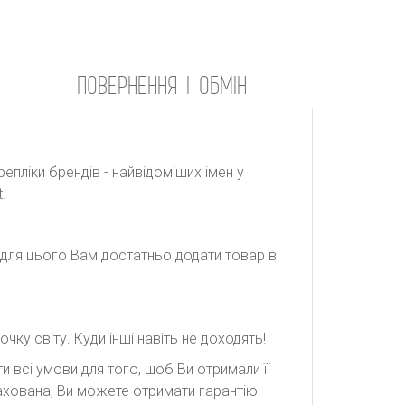
ПОВЕРНЕННЯ І ОБМІН
репліки брендів - найвідоміших імен у
.
: для цього Вам достатньо додати товар в
ку світу. Куди інші навіть не доходять!
 всі умови для того, щоб Ви отримали її
рахована, Ви можете отримати гарантію