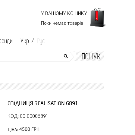
У ВАШОМУ КОШИКУ
Поки немає
товарів
ренди
Укр /
Рус
ПОШУК
СПІДНИЦЯ REALISATION 6891
КОД: 00-00006891
4500 ГРН
ЦІНА: