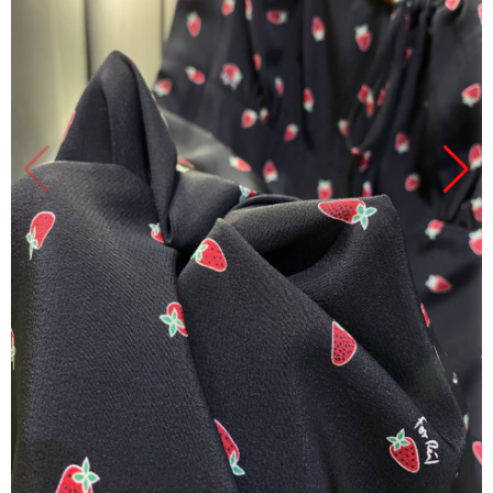
Продано