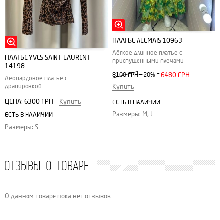
ПЛАТЬЕ ALEMAIS 10963
Лёгкое длинное платье с
ПЛАТЬЕ YVES SAINT LAURENT
приспущенными плечами
14198
—
8100 ГРН
20%
=
6480 ГРН
Леопардовое платье с
драпировкой
Купить
ЦЕНА:
6300 ГРН
Купить
ЕСТЬ В НАЛИЧИИ
Размеры: M, L
ЕСТЬ В НАЛИЧИИ
Размеры: S
ОТЗЫВЫ О ТОВАРЕ
О данном товаре пока нет отзывов.