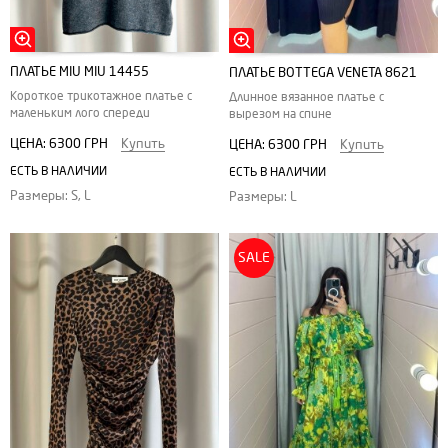
ПЛАТЬЕ MIU MIU 14455
ПЛАТЬЕ BOTTEGA VENETA 8621
Короткое трикотажное платье с
Длинное вязанное платье с
маленьким лого спереди
вырезом на спине
ЦЕНА:
6300 ГРН
Купить
ЦЕНА:
6300 ГРН
Купить
ЕСТЬ В НАЛИЧИИ
ЕСТЬ В НАЛИЧИИ
Размеры: S, L
Размеры: L
SALE