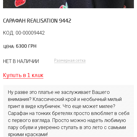
САРАФАН REALISATION 9442
КОД: 00-00009442
6300 ГРН
ЦЕНА:
Размерная сетка
НЕТ В НАЛИЧИИ
Купить в 1 клик
Ну разве это платье не заслуживает Вашего
внимания? Классический крой и необычный милый
принт в виде клубничек. Что еще может милее?
Сарафан на тонких бретелях просто влюбляет в себя
с первого взгляда. Просто можно надеть любимую
пару обуви и уверенно ступать в это лето с самыми
яркими красками!