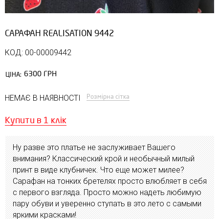
САРАФАН REALISATION 9442
КОД: 00-00009442
6300 ГРН
ЦІНА:
Розмірна сітка
НЕМАЄ В НАЯВНОСТІ
Купити в 1 клік
Ну разве это платье не заслуживает Вашего
внимания? Классический крой и необычный милый
принт в виде клубничек. Что еще может милее?
Сарафан на тонких бретелях просто влюбляет в себя
с первого взгляда. Просто можно надеть любимую
пару обуви и уверенно ступать в это лето с самыми
яркими красками!