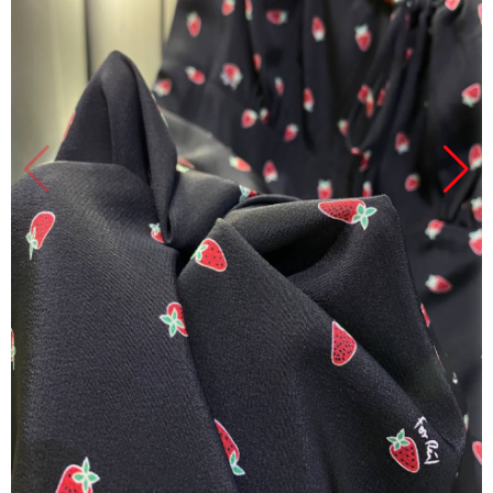
Продано