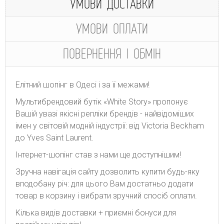
УМОВИ ДОСТАВКИ
УМОВИ ОПЛАТИ
ПОВЕРНЕННЯ І ОБМІН
Елітний шопінг в Одесі і за її межами!
Мультибрендовий бутік «White Story» пропонує
Вашій увазі якісні репліки брендів - найвідоміших
імен у світовій модній індустрії: від Victoria Beckham
до Yves Saint Laurent.
Інтернет-шопінг став з нами ще доступнішим!
Зручна навігація сайту дозволить купити будь-яку
вподобану річ: для цього Вам достатньо додати
товар в корзину і вибрати зручний спосіб оплати.
Кілька видів доставки + приємні бонуси для