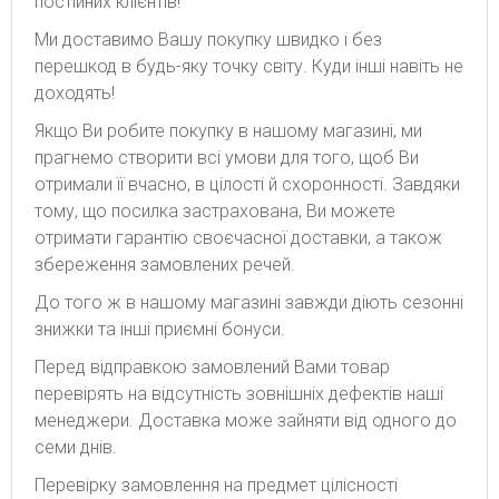
постійних клієнтів!
Ми доставимо Вашу покупку швидко і без
перешкод в будь-яку точку світу. Куди інші навіть не
доходять!
Якщо Ви робите покупку в нашому магазині, ми
прагнемо створити всі умови для того, щоб Ви
отримали її вчасно, в цілості й схоронності. Завдяки
тому, що посилка застрахована, Ви можете
отримати гарантію своєчасної доставки, а також
збереження замовлених речей.
До того ж в нашому магазині завжди діють сезонні
знижки та інші приємні бонуси.
Перед відправкою замовлений Вами товар
перевірять на відсутність зовнішніх дефектів наші
менеджери. Доставка може зайняти від одного до
семи днів.
Перевірку замовлення на предмет цілісності