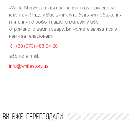
«White Story» завжди прагне йти назустріч своїм
клієнтам. Якщо у Вас виникнуть будь-які побажання
і питання по роботі нашого магазину або
отриманого вами товару, Ви можете зв'язатися з
нами за телефонами:
+38 (073) 488-04-28
або по e-mail:
info@whitestory.ua
ВИ ВЖЕ ПЕРЕГЛЯДАЛИ