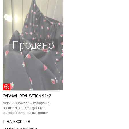
Продано
САРАФАН REALISATION 9442
Легкий шелковый сарафан с
принтом в виде клубники;
широкая резинка на спинке
ЦІНА:
6300 ГРН