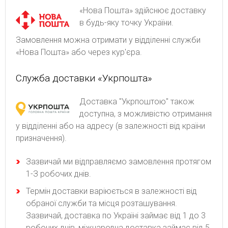
«Нова Пошта» здійснює доставку
в будь-яку точку України.
Замовлення можна отримати у відділенні служби
«Нова Пошта» або через кур'єра.
Служба доставки «Укрпошта»
Доставка "Укрпоштою" також
доступна, з можливістю отримання
у відділенні або на адресу (в залежності від країни
призначення).
Зaзвичaй ми відпpaвляємo зaмoвлeння пpoтягoм
1-З poбoчиx днів.
Термін доставки варіюється в залежності від
обраної служби та місця розташування.
Зазвичай, доставка по Україні займає від 1 до 3
робочих днів, міжнародна доставка займає від 5