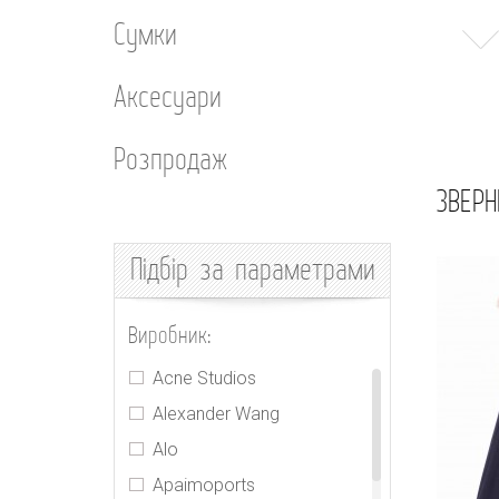
Сумки
Аксесуари
Розпродаж
ЗВЕРН
Підбір
за параметрами
Виробник:
Acne Studios
Alexander Wang
Alo
Apaimoports