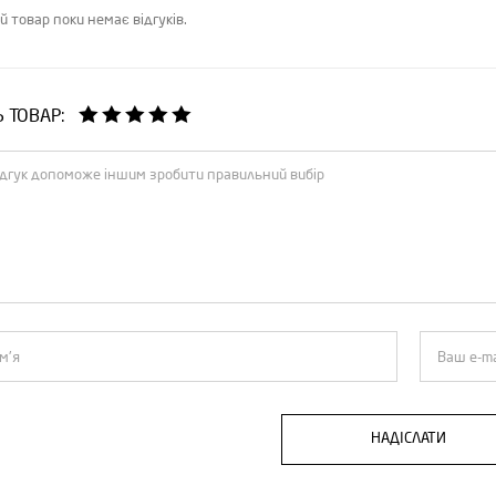
й товар поки немає відгуків.
Ь ТОВАР:
НАДІСЛАТИ