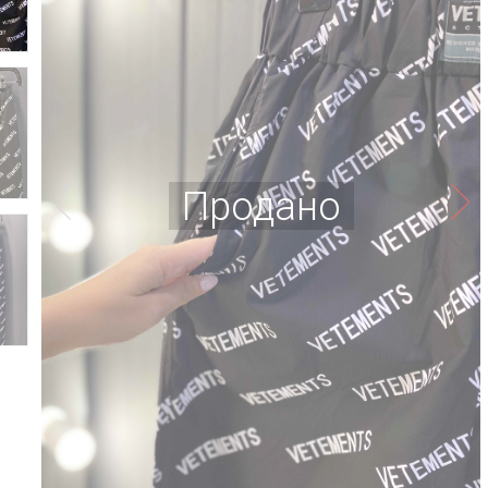
Продано