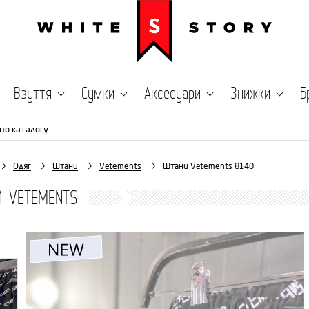
Взуття
Сумки
Аксесуари
Знижки
Б
по каталогу
Одяг
Штани
Vetements
Штани Vetements 8140
 VETEMENTS