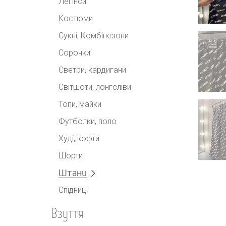
Легінси
Костюми
Сукні, Комбінезони
Сорочки
Светри, кардигани
Світшоти, лонгсліви
Топи, майки
Футболки, поло
Худі, кофти
Шорти
Штани
Спідниці
Взуття