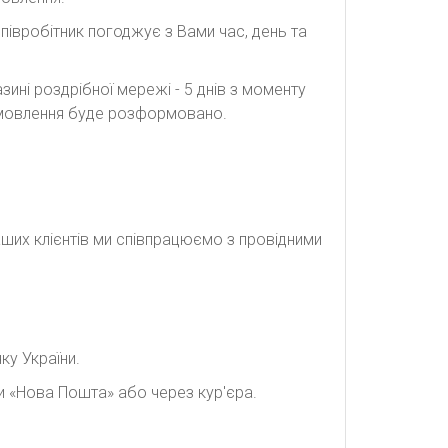
півробітник погоджує з Вами час, день та
ині роздрібної мережі - 5 днів з моменту
замовлення буде розформовано.
наших клієнтів ми співпрацюємо з провідними
ку України.
и «Нова Пошта» або через кур'єра.