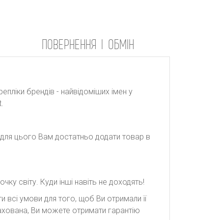
ПОВЕРНЕННЯ І ОБМІН
репліки брендів - найвідоміших імен у
.
: для цього Вам достатньо додати товар в
ку світу. Куди інші навіть не доходять!
 всі умови для того, щоб Ви отримали її
рахована, Ви можете отримати гарантію