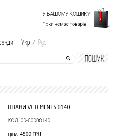
У ВАШОМУ КОШИКУ
Поки немає
товарів
ренди
Укр /
Рус
ПОШУК
ШТАНИ VETEMENTS 8140
КОД: 00-00008140
4500 ГРН
ЦІНА: