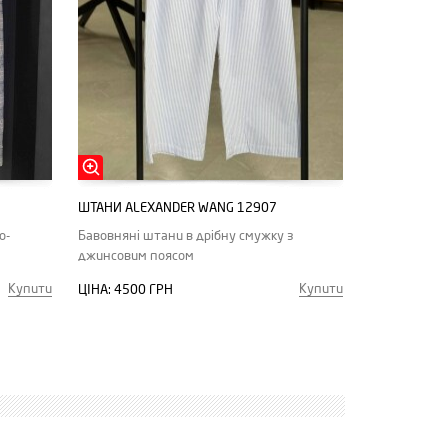
ШТАНИ ALEXANDER WANG 12907
о-
Бавовняні штани в дрібну смужку з
джинсовим поясом
Купити
Купити
ЦІНА:
4500 ГРН