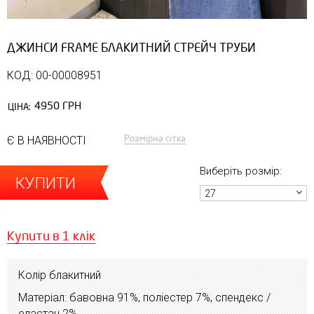
ДЖИНСИ FRAME БЛАКИТНИЙ СТРЕЙЧ ТРУБИ
КОД: 00-00008951
4950 ГРН
ЦІНА:
Розмірна сітка
Є В НАЯВНОСТІ
Виберіть розмір:
КУПИТИ
27
Купити в 1 клік
Колір блакитний
Матеріал: бавовна 91%, поліестер 7%, спендекс /
еластан 2%