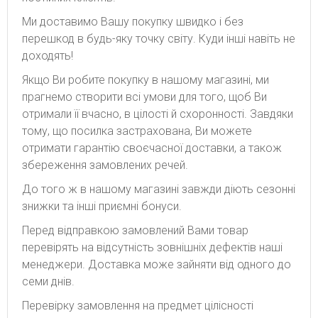
Ми доставимо Вашу покупку швидко і без
перешкод в будь-яку точку світу. Куди інші навіть не
доходять!
Якщо Ви робите покупку в нашому магазині, ми
прагнемо створити всі умови для того, щоб Ви
отримали її вчасно, в цілості й схоронності. Завдяки
тому, що посилка застрахована, Ви можете
отримати гарантію своєчасної доставки, а також
збереження замовлених речей.
До того ж в нашому магазині завжди діють сезонні
знижки та інші приємні бонуси.
Перед відправкою замовлений Вами товар
перевірять на відсутність зовнішніх дефектів наші
менеджери. Доставка може зайняти від одного до
семи днів.
Перевірку замовлення на предмет цілісності