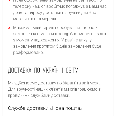
Після оформлення замовлення на сайті або по
телефону наш співробітник погоджує з Вами час,
день та адресу доставки в зручний для Вас
магазин нашої мережі.
Максимальний термін перебування інтернет-
замовлення в магазині роздрібної мережі - 5 днів
з моменту надходження. У разі не викупу
замовлення протягом 5 днів замовлення буде
розформовано.
ДОСТАВКА ПО УКРАЇНІ І СВІТУ
Ми здійснюємо доставку по Україні та за її межі.
Для зручності наших клієнтів ми співпрацюємо з
провідними службами доставки.
Служба доставки «Нова пошта»