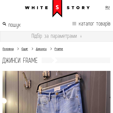
RU
каталог товарів
Підбір
за параметрами
↓
Головна
Одяг
Джинси
Frame
ДЖИНСИ FRAME