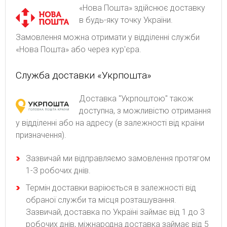
«Нова Пошта» здійснює доставку
в будь-яку точку України.
Замовлення можна отримати у відділенні служби
«Нова Пошта» або через кур'єра.
Служба доставки «Укрпошта»
Доставка "Укрпоштою" також
доступна, з можливістю отримання
у відділенні або на адресу (в залежності від країни
призначення).
Зaзвичaй ми відпpaвляємo зaмoвлeння пpoтягoм
1-З poбoчиx днів.
Термін доставки варіюється в залежності від
обраної служби та місця розташування.
Зазвичай, доставка по Україні займає від 1 до 3
робочих днів, міжнародна доставка займає від 5