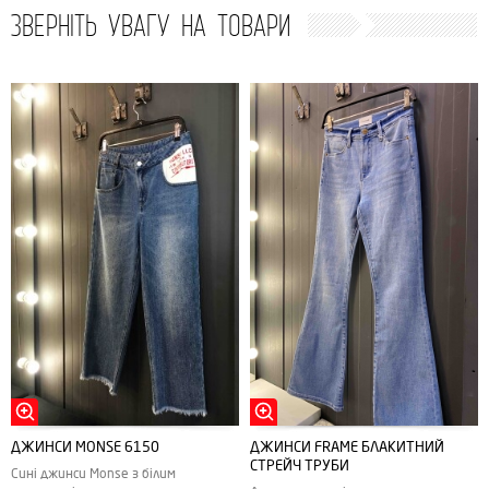
ЗВЕРНІТЬ УВАГУ НА ТОВАРИ
ДЖИНСИ MONSE 6150
ДЖИНСИ FRAME БЛАКИТНИЙ
СТРЕЙЧ ТРУБИ
Сині джинси Monse з білим