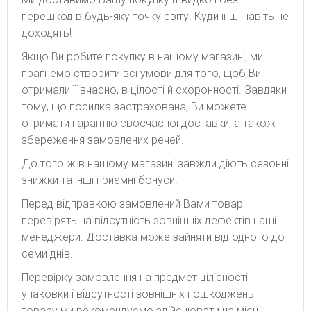
перешкод в будь-яку точку світу. Куди інші навіть не
доходять!
Якщо Ви робите покупку в нашому магазині, ми
прагнемо створити всі умови для того, щоб Ви
отримали її вчасно, в цілості й схоронності. Завдяки
тому, що посилка застрахована, Ви можете
отримати гарантію своєчасної доставки, а також
збереження замовлених речей.
До того ж в нашому магазині завжди діють сезонні
знижки та інші приємні бонуси.
Перед відправкою замовлений Вами товар
перевірять на відсутність зовнішніх дефектів наші
менеджери. Доставка може зайняти від одного до
семи днів.
Перевірку замовлення на предмет цілісності
упаковки і відсутності зовнішніх пошкоджень
товару ми рекомендуємо здійснювати на місці.