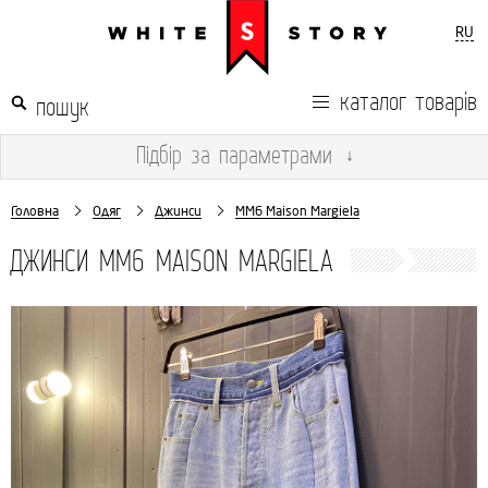
RU
каталог товарів
Підбір
за параметрами
↓
Головна
Одяг
Джинси
MM6 Maison Margiela
ДЖИНСИ MM6 MAISON MARGIELA