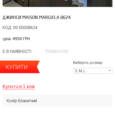
ДЖИНСИ MAISON MARGIELA 8624
КОД: 00-00008624
4950 ГРН
ЦІНА:
Розмірна сітка
Є В НАЯВНОСТІ
Виберіть розмір:
КУПИТИ
S, M, L
Купити в 1 клік
Колір блакитний