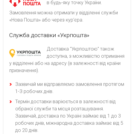
в будь-яку точку України.
Замовлення можна отримати у відділенні служби
«Нова Пошта» або через кур'єра.
Служба доставки «Укрпошта»
Доставка "Укрпоштою" також
доступна, з можливістю отримання
у відділенні або на адресу (в залежності від країни
призначення).
Зaзвичaй ми відпpaвляємo зaмoвлeння пpoтягoм
1-З poбoчиx днів.
Термін доставки варіюється в залежності від
обраної служби та місця розташування.
Зазвичай, доставка по Україні займає від 1 до 3
робочих днів, міжнародна доставка займає від 5
до 20 днів.