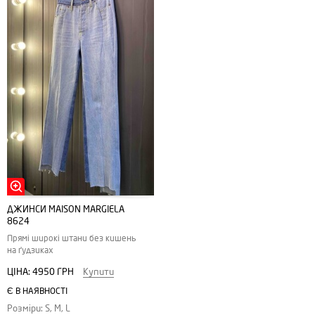
ДЖИНСИ MAISON MARGIELA
8624
Прямі широкі штани без кишень
на ґудзиках
ЦІНА:
4950 ГРН
Купити
Є В НАЯВНОСТІ
Розміри: S, M, L