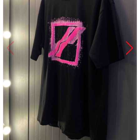
Продано