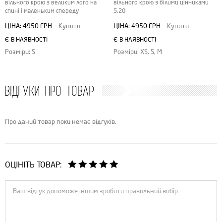
вільного крою з великим лого на
вільного крою з білими цінниками
спині і маленьким спереду
5.20
ЦІНА:
4950 ГРН
Купити
ЦІНА:
4950 ГРН
Купити
Є В НАЯВНОСТІ
Є В НАЯВНОСТІ
Розміри: S
Розміри: XS, S, M
ВІДГУКИ ПРО ТОВАР
Про даний товар поки немає відгуків.
ОЦІНІТЬ ТОВАР: