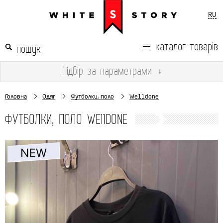
RU
каталог товарів
Підбір
за параметрами
↓
Головна
Одяг
Футболки, поло
We11done
ФУТБОЛКИ, ПОЛО WE11DONE