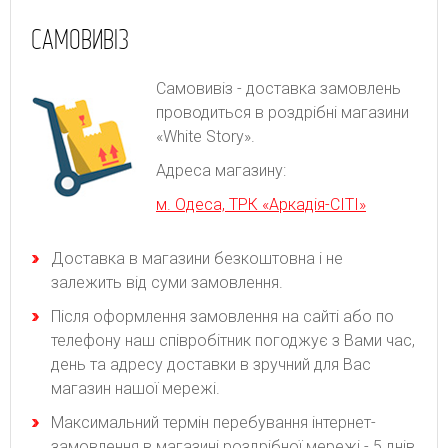
САМОВИВІЗ
Самовивіз - доставка замовлень
проводиться в роздрібні магазини
«White Story».
Адреса магазину:
м. Одеса, ТРК «Аркадія-СІТІ»
Доставка в магазини безкоштовна і не
залежить від суми замовлення.
Після оформлення замовлення на сайті або по
телефону наш співробітник погоджує з Вами час,
день та адресу доставки в зручний для Вас
магазин нашої мережі.
Максимальний термін перебування інтернет-
замовлення в магазині роздрібної мережі - 5 днів