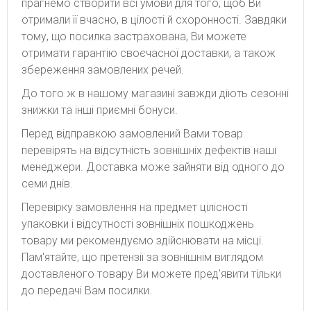
прагнемо створити всі умови для того, щоб Ви
отримали її вчасно, в цілості й схоронності. Завдяки
тому, що посилка застрахована, Ви можете
отримати гарантію своєчасної доставки, а також
збереження замовлених речей.
До того ж в нашому магазині завжди діють сезонні
знижки та інші приємні бонуси.
Перед відправкою замовлений Вами товар
перевірять на відсутність зовнішніх дефектів наші
менеджери. Доставка може зайняти від одного до
семи днів.
Перевірку замовлення на предмет цілісності
упаковки і відсутності зовнішніх пошкоджень
товару ми рекомендуємо здійснювати на місці.
Пам'ятайте, що претензії за зовнішнім виглядом
доставленого товару Ви можете пред'явити тільки
до передачі Вам посилки.