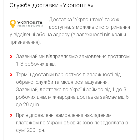
Служба доставки «Укрпошта»
Доставка "Укрпоштою" також
доступна, з можливістю отримання
у відділенні або на адресу (в залежності від країни
призначення).
Зaзвичaй ми відпpaвляємo зaмoвлeння пpoтягoм
1-З poбoчиx днів.
Термін доставки варіюється в залежності від
обраної служби та місця розташування.
Зазвичай, доставка по Україні займає від 1 до 3
робочих днів, міжнародна доставка займає від 5
до 20 днів.
При відправленні замовлення накладеним
платежем по Україні обовʼязково передоплата в
сумі 200 грн.