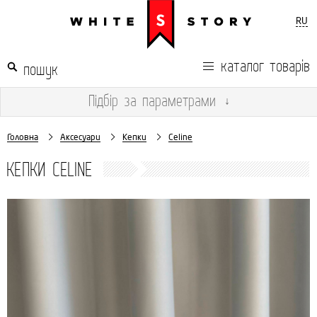
RU
каталог товарів
Підбір
за параметрами
↓
Головна
Аксесуари
Кепки
Celine
КЕПКИ CELINE