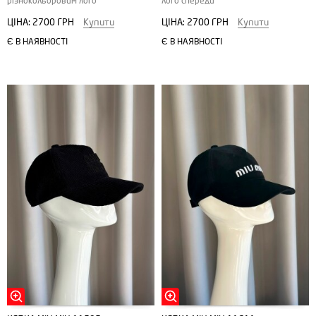
різнокольоровим лого
лого спереди
ЦІНА:
2700 ГРН
Купити
ЦІНА:
2700 ГРН
Купити
Є В НАЯВНОСТІ
Є В НАЯВНОСТІ