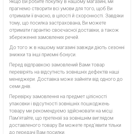
Якщо Ви робите покупку в нашому магазині, ми
прагнемо створити всі умови для того, щоб Ви
отримали її вчасно, в цілості й схоронності. Завдяки
тому, що посилка застрахована, Ви можете
отримати гарантію своєчасної доставки, а також
збереження замовлених речей.
До того ж в нашому магазині завжди діють сезонні
знижки та інші приємні бонуси.
Перед відправкою замовлений Вами товар
перевірять на відсутність зовнішніх дефектів наші
менеджери. Доставка може зайняти від одного до
семи днів.
Перевірку замовлення на предмет цілісності
упаковки і відсутності зовнішніх пошкоджень
товару ми рекомендуємо здійснювати на місці.
Пам'ятайте, що претензії за зовнішнім виглядом
доставленого товару Ви можете пред'явити тільки
до передачі Вам посилки.