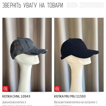
ЗВЕРНІТЬ УВАГУ НА ТОВАРИ
КЕПКА CHNL 10943
КЕПКА MIU MIU 11593
Джинсова кепка з
Вельветовая кепка на липучке с