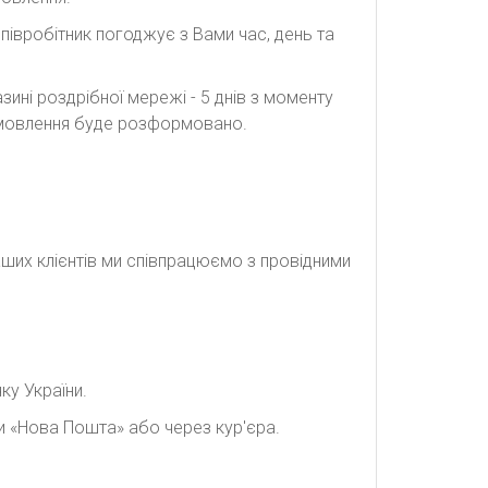
півробітник погоджує з Вами час, день та
ині роздрібної мережі - 5 днів з моменту
замовлення буде розформовано.
наших клієнтів ми співпрацюємо з провідними
ку України.
и «Нова Пошта» або через кур'єра.