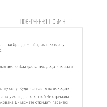
ПОВЕРНЕННЯ І ОБМІН
репліки брендів - найвідоміших імен у
.
: для цього Вам достатньо додати товар в
ку світу. Куди інші навіть не доходять!
 всі умови для того, щоб Ви отримали її
рахована, Ви можете отримати гарантію