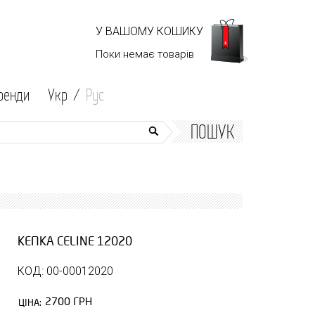
У ВАШОМУ КОШИКУ
Поки немає
товарів
ренди
Укр /
Рус
ПОШУК
КЕПКА CELINE 12020
КОД: 00-00012020
2700 ГРН
ЦІНА: