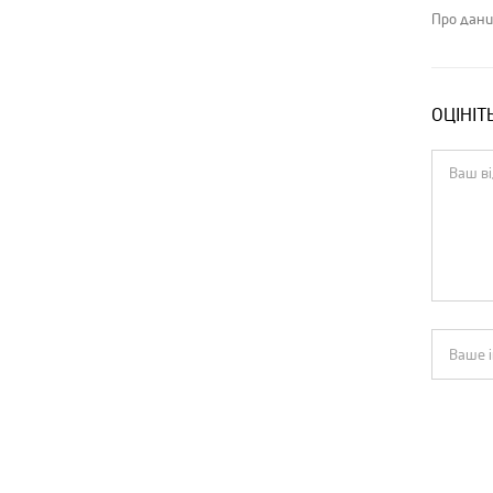
Про дани
ОЦІНІТ