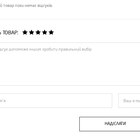
й товар поки немає відгуків.
Ь ТОВАР:
НАДІСЛАТИ