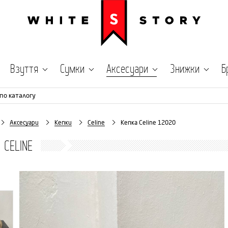
Взуття
Сумки
Аксесуари
Знижки
Б
по каталогу
Аксесуари
Кепки
Celine
Кепка Celine 12020
 CELINE