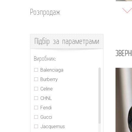
Розпродаж
Підбір
за параметрами
ЗВЕРН
Виробник:
Balenciaga
Burberry
Celine
CHNL
Fendi
Gucci
Jacquemus