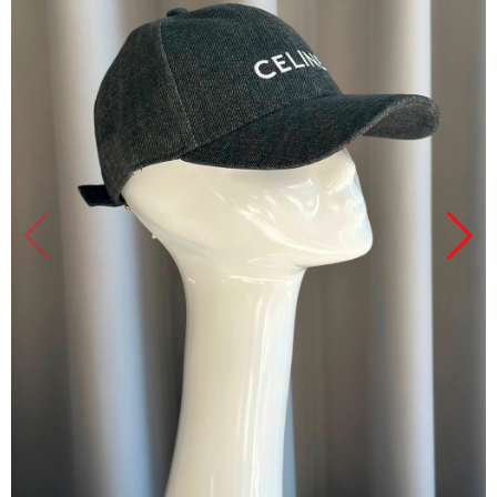
Продано