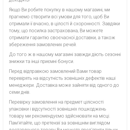
Якщо Ви робите покупку в нашому магазині, ми
прагнемо створити всі умови для того, щоб Ви
отримали її вчасно, в цілості й схоронності. Завдяки
тому, що посилка застрахована, Ви можете
отримати гарантію своєчасної доставки, а також
збереження замовлених речей.
До того ж в нашому магазині завжди діють сезонні
знижки та інші приємні бонуси.
Перед відправкою замовлений Вами товар
перевірять на відсутність зовнішніх дефектів наші
менеджери. Доставка може зайняти від одного до
семи днів.
Перевірку замовлення на предмет цілісності
упаковки і відсутності зовнішніх пошкоджень
товару ми рекомендуємо здійснювати на місці.
Пам'ятайте, що претензії за зовнішнім виглядом
доставленого товару Ви можете пред'явити тільки