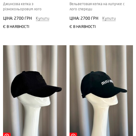
Джинсова кепка з
Вельветовая кепка на липучке с
різнокольоровим лого
лого спереди
ЦІНА:
2700 ГРН
Купити
ЦІНА:
2700 ГРН
Купити
Є В НАЯВНОСТІ
Є В НАЯВНОСТІ