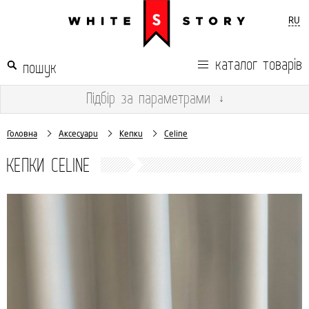
RU
каталог товарів
Підбір
за параметрами
↓
Головна
Аксесуари
Кепки
Celine
КЕПКИ CELINE