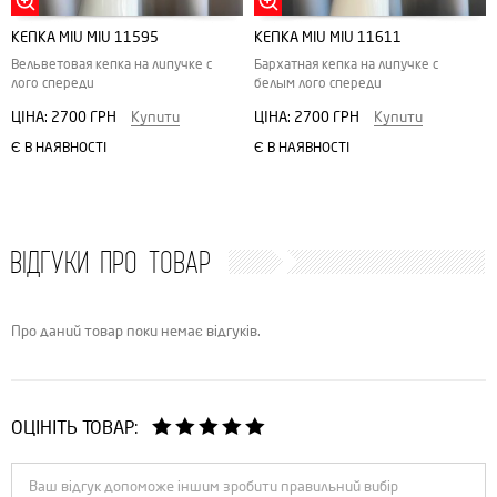
КЕПКА MIU MIU 11595
КЕПКА MIU MIU 11611
Вельветовая кепка на липучке с
Бархатная кепка на липучке с
лого спереди
белым лого спереди
ЦІНА:
2700 ГРН
Купити
ЦІНА:
2700 ГРН
Купити
Є В НАЯВНОСТІ
Є В НАЯВНОСТІ
ВІДГУКИ ПРО ТОВАР
Про даний товар поки немає відгуків.
ОЦІНІТЬ ТОВАР: