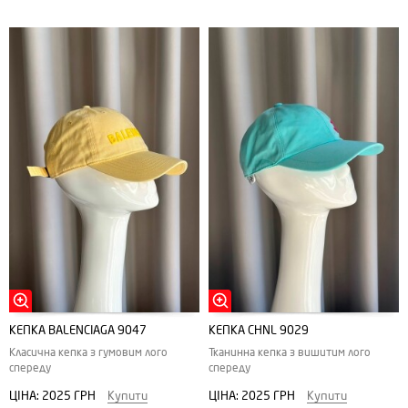
КЕПКА BALENCIAGA 9047
КЕПКА CHNL 9029
Класична кепка з гумовим лого
Тканинна кепка з вишитим лого
спереду
спереду
ЦІНА:
2025 ГРН
Купити
ЦІНА:
2025 ГРН
Купити