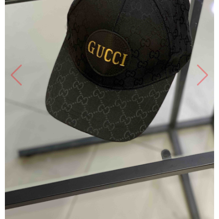
Продано