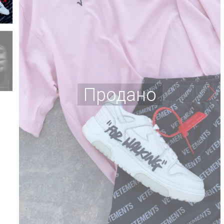
Продано