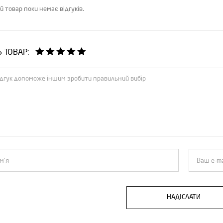
й товар поки немає відгуків.
Ь ТОВАР:
НАДІСЛАТИ