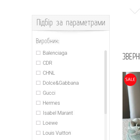
Підбір
за параметрами
Виробник:
Balenciaga
ЗВЕРН
CDR
CHNL
SALE
Dolce&Gabbana
Gucci
Hermes
Isabel Marant
Loewe
Louis Vuitton