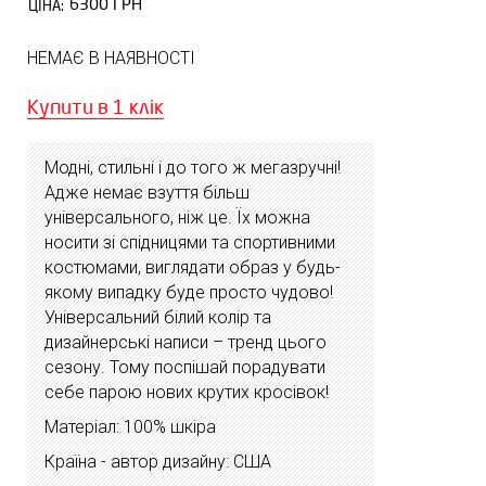
6300 ГРН
ЦІНА:
НЕМАЄ В НАЯВНОСТІ
Купити в 1 клік
Модні, стильні і до того ж мегазручні!
Адже немає взуття більш
універсального, ніж це. Їх можна
носити зі спідницями та спортивними
костюмами, виглядати образ у будь-
якому випадку буде просто чудово!
Універсальний білий колір та
дизайнерські написи – тренд цього
сезону. Тому поспішай порадувати
себе парою нових крутих кросівок!
Матеріал: 100% шкіра
Країна - автор дизайну: США