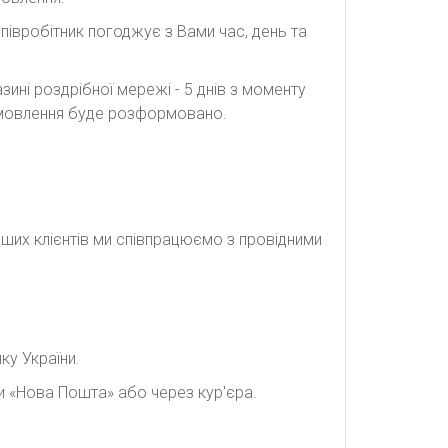
півробітник погоджує з Вами час, день та
ині роздрібної мережі - 5 днів з моменту
замовлення буде розформовано.
наших клієнтів ми співпрацюємо з провідними
ку України.
и «Нова Пошта» або через кур'єра.