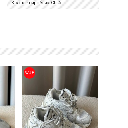
Країна - виробник: США
SALE