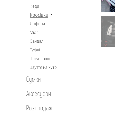
Кеди
Кросівки
Лофери
Мюлі
Сандалі
Туфлі
Шльопанці
Взуття на хутрі
Сумки
Аксесуари
Розпродаж