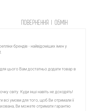
ПОВЕРНЕННЯ І ОБМІН
репліки брендів - найвідоміших імен у
.
: для цього Вам достатньо додати товар в
ку світу. Куди інші навіть не доходять!
 всі умови для того, щоб Ви отримали її
рахована, Ви можете отримати гарантію