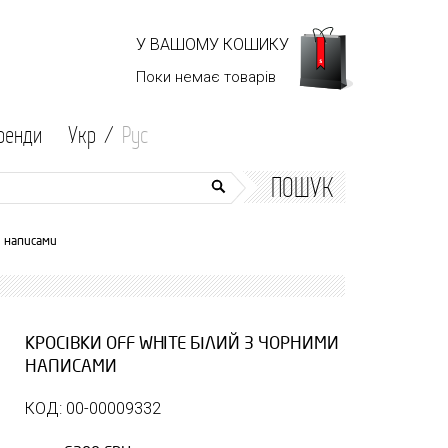
У ВАШОМУ КОШИКУ
Поки немає
товарів
ренди
Укр /
Рус
ПОШУК
и написами
КРОСІВКИ OFF WHITE БІЛИЙ З ЧОРНИМИ
НАПИСАМИ
КОД: 00-00009332