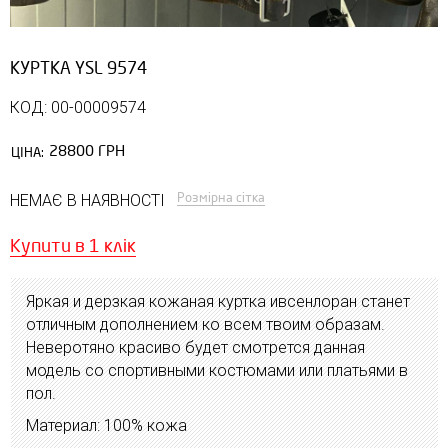
КУРТКА YSL 9574
КОД: 00-00009574
28800 ГРН
ЦІНА:
Розмірна сітка
НЕМАЄ В НАЯВНОСТІ
Купити в 1 клік
Яркая и дерзкая кожаная куртка ивсенлоран станет
отличным дополнением ко всем твоим образам.
Неверотяно красиво будет смотрется данная
модель со спортивными костюмами или платьями в
пол.
Материал: 100% кожа