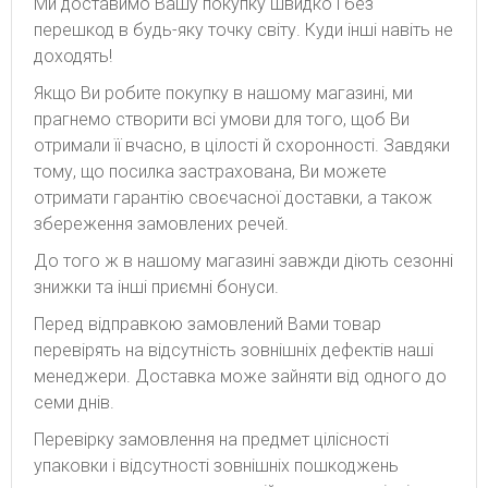
Ми доставимо Вашу покупку швидко і без
перешкод в будь-яку точку світу. Куди інші навіть не
доходять!
Якщо Ви робите покупку в нашому магазині, ми
прагнемо створити всі умови для того, щоб Ви
отримали її вчасно, в цілості й схоронності. Завдяки
тому, що посилка застрахована, Ви можете
отримати гарантію своєчасної доставки, а також
збереження замовлених речей.
До того ж в нашому магазині завжди діють сезонні
знижки та інші приємні бонуси.
Перед відправкою замовлений Вами товар
перевірять на відсутність зовнішніх дефектів наші
менеджери. Доставка може зайняти від одного до
семи днів.
Перевірку замовлення на предмет цілісності
упаковки і відсутності зовнішніх пошкоджень