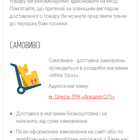
товару ми рекомендуємо здійснювати на місці.
Пам'ятайте, що претензії за зовнішнім виглядом
доставленого товару Ви можете пред'явити тільки
до передачі Вам посилки.
САМОВИВІЗ
Самовивіз - доставка замовлень
проводиться в роздрібні магазини
«White Story».
Адреса магазину:
м. Одеса, ТРК «Аркадія-СІТІ»
Доставка в магазини безкоштовна і не
залежить від суми замовлення.
Після оформлення замовлення на сайті або по
телефону наш співробітник погоджує з Вами час,