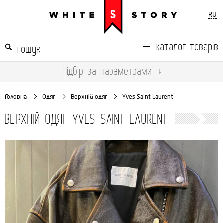
RU
каталог товарів
Підбір
за параметрами
↓
Головна
Одяг
Верхній одяг
Yves Saint Laurent
ВЕРХНІЙ ОДЯГ YVES SAINT LAURENT