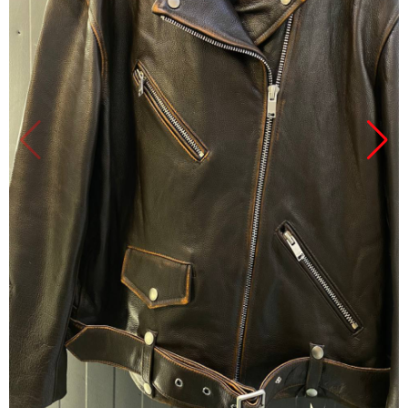
Продано