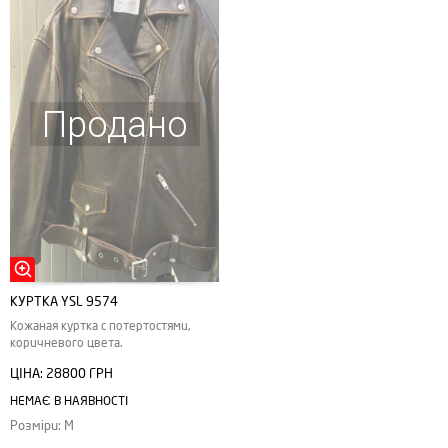
Продано
КУРТКА YSL 9574
Кожаная куртка с потертостями,
коричневого цвета.
ЦІНА:
28800 ГРН
НЕМАЄ В НАЯВНОСТІ
Розміри: M