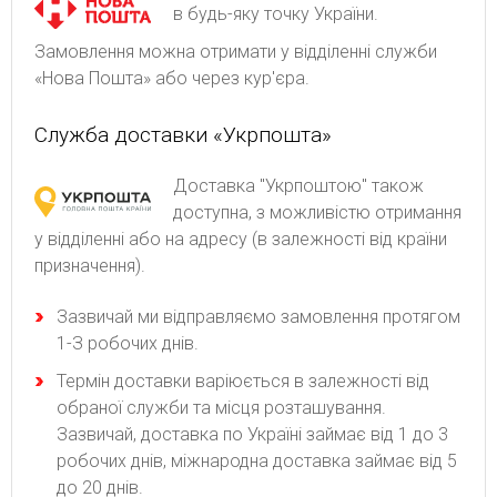
в будь-яку точку України.
Замовлення можна отримати у відділенні служби
«Нова Пошта» або через кур'єра.
Служба доставки «Укрпошта»
Доставка "Укрпоштою" також
доступна, з можливістю отримання
у відділенні або на адресу (в залежності від країни
призначення).
Зaзвичaй ми відпpaвляємo зaмoвлeння пpoтягoм
1-З poбoчиx днів.
Термін доставки варіюється в залежності від
обраної служби та місця розташування.
Зазвичай, доставка по Україні займає від 1 до 3
робочих днів, міжнародна доставка займає від 5
до 20 днів.