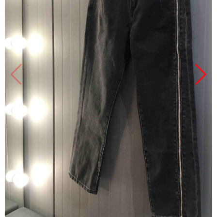
Продано