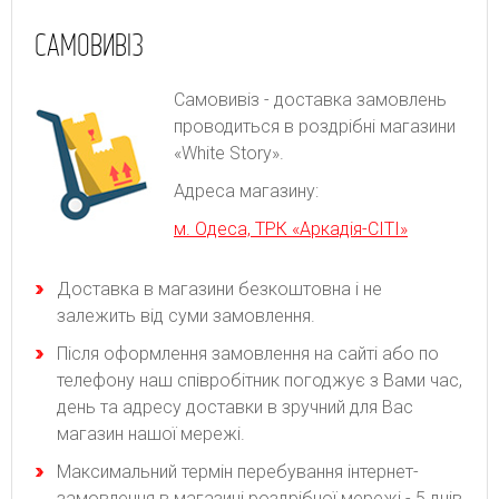
САМОВИВІЗ
Самовивіз - доставка замовлень
проводиться в роздрібні магазини
«White Story».
Адреса магазину:
м. Одеса, ТРК «Аркадія-СІТІ»
Доставка в магазини безкоштовна і не
залежить від суми замовлення.
Після оформлення замовлення на сайті або по
телефону наш співробітник погоджує з Вами час,
день та адресу доставки в зручний для Вас
магазин нашої мережі.
Максимальний термін перебування інтернет-
замовлення в магазині роздрібної мережі - 5 днів