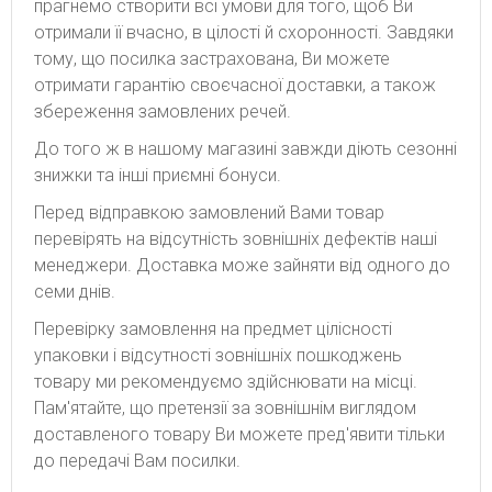
прагнемо створити всі умови для того, щоб Ви
отримали її вчасно, в цілості й схоронності. Завдяки
тому, що посилка застрахована, Ви можете
отримати гарантію своєчасної доставки, а також
збереження замовлених речей.
До того ж в нашому магазині завжди діють сезонні
знижки та інші приємні бонуси.
Перед відправкою замовлений Вами товар
перевірять на відсутність зовнішніх дефектів наші
менеджери. Доставка може зайняти від одного до
семи днів.
Перевірку замовлення на предмет цілісності
упаковки і відсутності зовнішніх пошкоджень
товару ми рекомендуємо здійснювати на місці.
Пам'ятайте, що претензії за зовнішнім виглядом
доставленого товару Ви можете пред'явити тільки
до передачі Вам посилки.