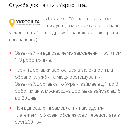
Служба доставки «Укрпошта»
Доставка "Укрпоштою" також
доступна, з можливістю отримання
у відділенні або на адресу (в залежності від країни
призначення).
Зaзвичaй ми відпpaвляємo зaмoвлeння пpoтягoм
1-З poбoчиx днів.
Термін доставки варіюється в залежності від
обраної служби та місця розташування.
Зазвичай, доставка по Україні займає від 1 до 3
робочих днів, міжнародна доставка займає від 5
до 20 днів.
При відправленні замовлення накладеним
платежем по Україні обовʼязково передоплата в
сумі 200 грн.