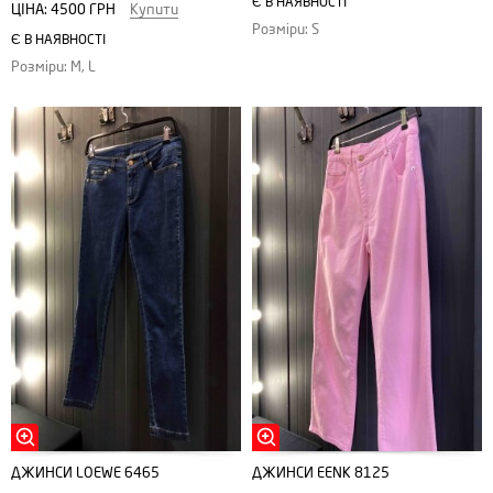
Є В НАЯВНОСТІ
ЦІНА:
4500 ГРН
Купити
Розміри: S
Є В НАЯВНОСТІ
Розміри: M, L
ДЖИНСИ LOEWE 6465
ДЖИНСИ EENK 8125