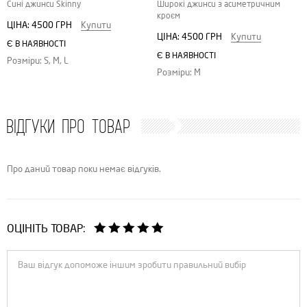
Сині джинси Skinny
Широкі джинси з асиметричним
кроєм
ЦІНА:
4500 ГРН
Купити
ЦІНА:
4500 ГРН
Купити
Є В НАЯВНОСТІ
Є В НАЯВНОСТІ
Розміри: S, M, L
Розміри: M
ВІДГУКИ ПРО ТОВАР
Про даний товар поки немає відгуків.
ОЦІНІТЬ ТОВАР: