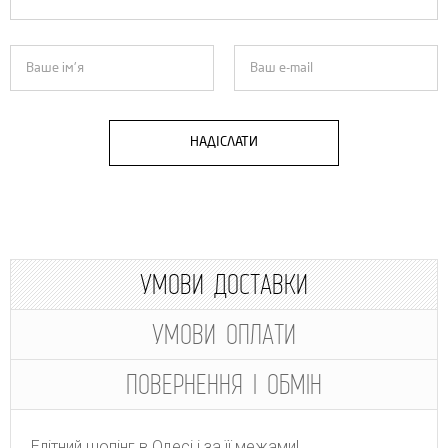
НАДІСЛАТИ
УМОВИ ДОСТАВКИ
УМОВИ ОПЛАТИ
ПОВЕРНЕННЯ І ОБМІН
Елітний шопінг в Одесі і за її межами!