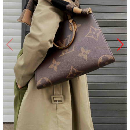
Продано