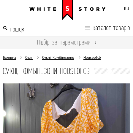
RU
каталог товарів
Підбір
за параметрами
↓
Головна
Одяг
Сукні, Комбінезони
Houseofcb
СУКНІ, КОМБІНЕЗОНИ HOUSEOFCB