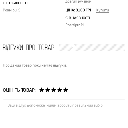
довгим рукавом
Є В НАЯВНОСТІ
ЦІНА:
8100 ГРН
Купити
Розміри: S
Є В НАЯВНОСТІ
Розміри: M, L
ВІДГУКИ ПРО ТОВАР
Про даний товар поки немає відгуків.
ОЦІНІТЬ ТОВАР: