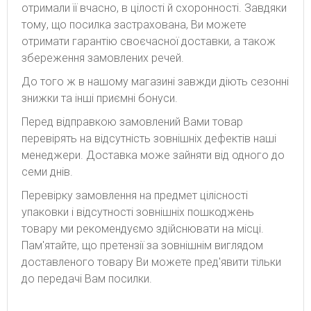
отримали її вчасно, в цілості й схоронності. Завдяки
тому, що посилка застрахована, Ви можете
отримати гарантію своєчасної доставки, а також
збереження замовлених речей.
До того ж в нашому магазині завжди діють сезонні
знижки та інші приємні бонуси.
Перед відправкою замовлений Вами товар
перевірять на відсутність зовнішніх дефектів наші
менеджери. Доставка може зайняти від одного до
семи днів.
Перевірку замовлення на предмет цілісності
упаковки і відсутності зовнішніх пошкоджень
товару ми рекомендуємо здійснювати на місці.
Пам'ятайте, що претензії за зовнішнім виглядом
доставленого товару Ви можете пред'явити тільки
до передачі Вам посилки.