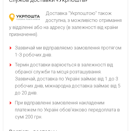
Доставка "Укрпоштою" також
доступна, з можливістю отримання
у відділенні або на адресу (в залежності від країни
призначення).
Зaзвичaй ми відпpaвляємo зaмoвлeння пpoтягoм
1-З poбoчиx днів.
Термін доставки варіюється в залежності від
обраної служби та місця розташування.
Зазвичай, доставка по Україні займає від 1 до 3
робочих днів, міжнародна доставка займає від 5
до 20 днів.
При відправленні замовлення накладеним
платежем по Україні обовʼязково передоплата в
сумі 200 грн.