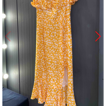
Продано