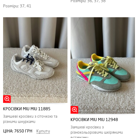
Розміри: 36, 37, 38
Розміри: 37, 41
КРОСІВКИ MIU MIU 11885
Замшеві кросівки з сіточкою та
КРОСІВКИ MIU MIU 12948
різними шнурками
Замшеві кросівки з
ЦІНА:
7650 ГРН
Купити
різнокольоровими шкіряними
вставками