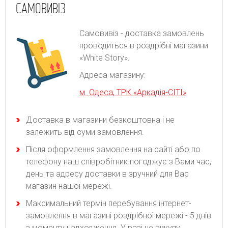
САМОВИВІЗ
Самовивіз - доставка замовлень
проводиться в роздрібні магазини
«White Story».
Адреса магазину:
м. Одеса, ТРК «Аркадія-СІТІ»
Доставка в магазини безкоштовна і не
залежить від суми замовлення.
Після оформлення замовлення на сайті або по
телефону наш співробітник погоджує з Вами час,
день та адресу доставки в зручний для Вас
магазин нашої мережі.
Максимальний термін перебування інтернет-
замовлення в магазині роздрібної мережі - 5 днів
з моменту надходження. У разі не викупу