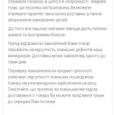
отримали її вчасно, в цілості й схоронності. Завдяки
тому, що посилка застрахована, Ви можете
отримати гарантію своєчасної доставки, а також
збереження замовлених речей.
До того ж в нашому магазині завжди діють сезонні
знижки та інші приємні бонуси.
Перед відправкою замовлений Вами товар
перевірять на відсутність зовнішніх дефектів наші
менеджери. Доставка може зайняти від одного до
семи днів.
Перевірку замовлення на предмет цілісності
упаковки і відсутності зовнішніх пошкоджень
товару ми рекомендуємо здійснювати на місці.
Пам'ятайте, що претензії за зовнішнім виглядом
доставленого товару Ви можете пред'явити тільки
до передачі Вам посилки.