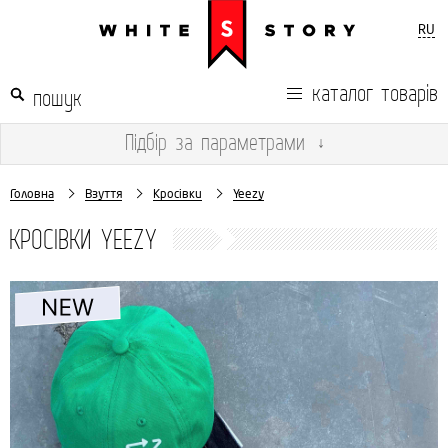
RU
каталог товарів
Підбір
за параметрами
↓
Головна
Взуття
Кросівки
Yeezy
КРОСІВКИ YEEZY