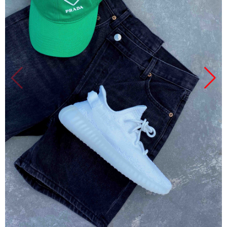
Продано