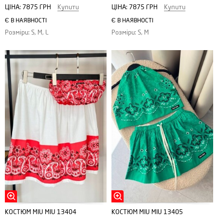
ЦІНА:
7875 ГРН
Купити
ЦІНА:
7875 ГРН
Купити
Є В НАЯВНОСТІ
Є В НАЯВНОСТІ
Розміри: S, M, L
Розміри: S, M
КОСТЮМ MIU MIU 13404
КОСТЮМ MIU MIU 13405