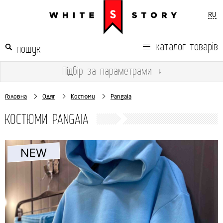
RU
каталог товарів
Підбір
за параметрами
↓
Головна
Одяг
Костюми
Pangaia
КОСТЮМИ PANGAIA