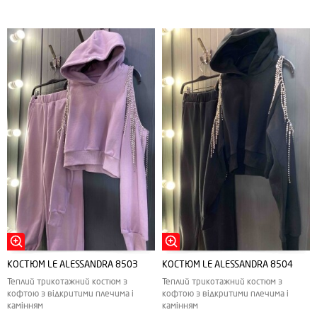
КОСТЮМ LE ALESSANDRA 8503
КОСТЮМ LE ALESSANDRA 8504
Теплий трикотажний костюм з
Теплий трикотажний костюм з
кофтою з відкритими плечима і
кофтою з відкритими плечима і
камінням
камінням