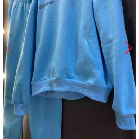
Продано