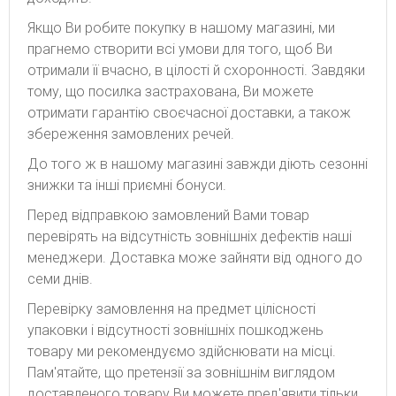
Якщо Ви робите покупку в нашому магазині, ми
прагнемо створити всі умови для того, щоб Ви
отримали її вчасно, в цілості й схоронності. Завдяки
тому, що посилка застрахована, Ви можете
отримати гарантію своєчасної доставки, а також
збереження замовлених речей.
До того ж в нашому магазині завжди діють сезонні
знижки та інші приємні бонуси.
Перед відправкою замовлений Вами товар
перевірять на відсутність зовнішніх дефектів наші
менеджери. Доставка може зайняти від одного до
семи днів.
Перевірку замовлення на предмет цілісності
упаковки і відсутності зовнішніх пошкоджень
товару ми рекомендуємо здійснювати на місці.
Пам'ятайте, що претензії за зовнішнім виглядом
доставленого товару Ви можете пред'явити тільки