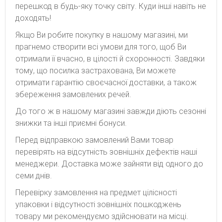
перешкод в будь-яку точку світу. Куди інші навіть не
доходять!
Якщо Ви робите покупку в нашому магазині, ми
прагнемо створити всі умови для того, щоб Ви
отримали її вчасно, в цілості й схоронності. Завдяки
тому, що посилка застрахована, Ви можете
отримати гарантію своєчасної доставки, а також
збереження замовлених речей.
До того ж в нашому магазині завжди діють сезонні
знижки та інші приємні бонуси.
Перед відправкою замовлений Вами товар
перевірять на відсутність зовнішніх дефектів наші
менеджери. Доставка може зайняти від одного до
семи днів.
Перевірку замовлення на предмет цілісності
упаковки і відсутності зовнішніх пошкоджень
товару ми рекомендуємо здійснювати на місці.