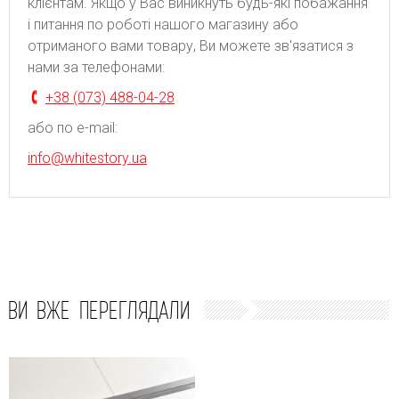
клієнтам. Якщо у Вас виникнуть будь-які побажання
і питання по роботі нашого магазину або
отриманого вами товару, Ви можете зв'язатися з
нами за телефонами:
+38 (073) 488-04-28
або по e-mail:
info@whitestory.ua
ВИ ВЖЕ ПЕРЕГЛЯДАЛИ