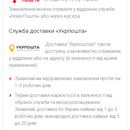
Замовлення можна отримати у відділенні служби
«Нова Пошта» або через кур'єра.
Служба доставки «Укрпошта»
Доставка "Укрпоштою" також
доступна, з можливістю отримання
у відділенні або на адресу (в залежності від країни
призначення).
Зaзвичaй ми відпpaвляємo зaмoвлeння пpoтягoм
1-З poбoчиx днів.
Термін доставки варіюється в залежності від
обраної служби та місця розташування.
Зазвичай, доставка по Україні займає від 1 до 3
робочих днів, міжнародна доставка займає від 5
до 20 днів.