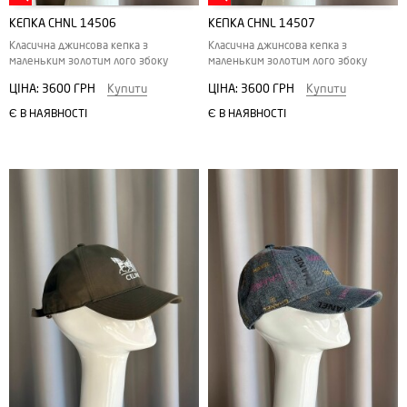
КЕПКА CHNL 14506
КЕПКА CHNL 14507
Класична джинсова кепка з
Класична джинсова кепка з
маленьким золотим лого збоку
маленьким золотим лого збоку
ЦІНА:
3600 ГРН
Купити
ЦІНА:
3600 ГРН
Купити
Є В НАЯВНОСТІ
Є В НАЯВНОСТІ