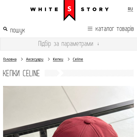
RU
каталог товарів
Підбір
за параметрами
↓
Головна
Аксесуари
Кепки
Celine
КЕПКИ CELINE