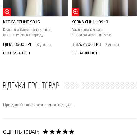
КЕПКА СELINE 9816
КЕПКА CHNL 10943
Класична бавовняна кепка з
Джинсова кепка з
вишитим лого спереду
різнокольоровим лого
ЦІНА:
3600 ГРН
Купити
ЦІНА:
2700 ГРН
Купити
Є В НАЯВНОСТІ
Є В НАЯВНОСТІ
ВІДГУКИ ПРО ТОВАР
Про даний товар поки немає відгуків.
ОЦІНІТЬ ТОВАР: