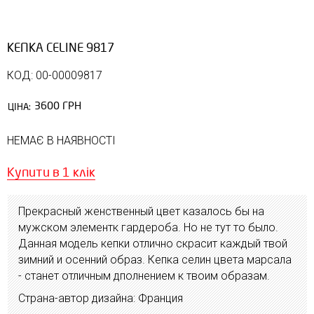
КЕПКА CЕLINE 9817
КОД: 00-00009817
3600 ГРН
ЦІНА:
НЕМАЄ В НАЯВНОСТІ
Купити в 1 клік
Прекрасный женственный цвет казалось бы на
мужском элементк гардероба. Но не тут то было.
Данная модель кепки отлично скрасит каждый твой
зимний и осенний образ. Кепка селин цвета марсала
- станет отличным дполнением к твоим образам.
Страна-автор дизайна: Франция