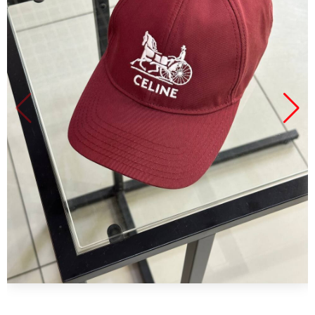
Продано