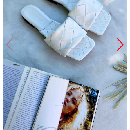
Продано