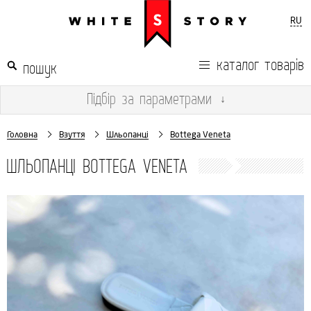
RU
каталог товарів
Підбір
за параметрами
↓
Головна
Взуття
Шльопанці
Bottega Veneta
ШЛЬОПАНЦІ BOTTEGA VENETA