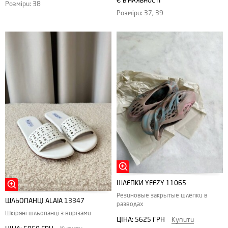
Є В НАЯВНОСТІ
Розміри: 38
Розміри: 37, 39
ШЛЕПКИ YEEZY 11065
Резиновые закрытые шлёпки в
ШЛЬОПАНЦІ ALAIA 13347
разводах
Шкіряні шльопанці з вирізами
ЦІНА:
5625 ГРН
Купити