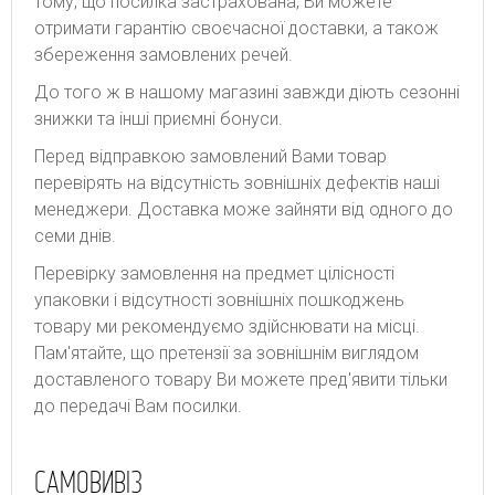
тому, що посилка застрахована, Ви можете
отримати гарантію своєчасної доставки, а також
збереження замовлених речей.
До того ж в нашому магазині завжди діють сезонні
знижки та інші приємні бонуси.
Перед відправкою замовлений Вами товар
перевірять на відсутність зовнішніх дефектів наші
менеджери. Доставка може зайняти від одного до
семи днів.
Перевірку замовлення на предмет цілісності
упаковки і відсутності зовнішніх пошкоджень
товару ми рекомендуємо здійснювати на місці.
Пам'ятайте, що претензії за зовнішнім виглядом
доставленого товару Ви можете пред'явити тільки
до передачі Вам посилки.
САМОВИВІЗ