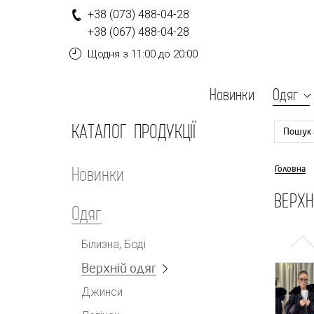
+
3
8
(0
7
3
)
4
8
8-
0
4-
2
8
+
3
8
(0
6
7
)
4
8
8-
0
4-
2
8
Щодня
з 11:00 до 20:00
Новинки
Одяг
КАТАЛОГ ПРОДУКЦІЇ
Пошук 
Новинки
Головна
ВЕРХН
Одяг
Білизна, Боді
Верхній одяг
Джинси