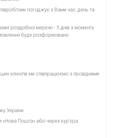
півробітник погоджує з Вами час, день та
ині роздрібної мережі - 5 днів з моменту
замовлення буде розформовано.
наших клієнтів ми співпрацюємо з провідними
ку України.
и «Нова Пошта» або через кур'єра.