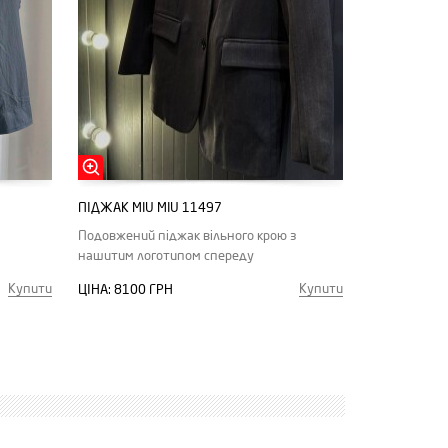
ПІДЖАК MIU MIU 11497
Подовжений піджак вільного крою з
нашитим логотипом спереду
Купити
Купити
ЦІНА:
8100 ГРН