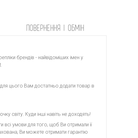
ПОВЕРНЕННЯ І ОБМІН
репліки брендів - найвідоміших імен у
.
: для цього Вам достатньо додати товар в
ку світу. Куди інші навіть не доходять!
 всі умови для того, щоб Ви отримали її
рахована, Ви можете отримати гарантію