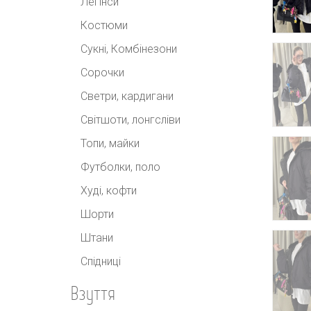
Легінси
Костюми
Сукні, Комбінезони
Сорочки
Светри, кардигани
Світшоти, лонгсліви
Топи, майки
Футболки, поло
Худі, кофти
Шорти
Штани
Спідниці
Взуття