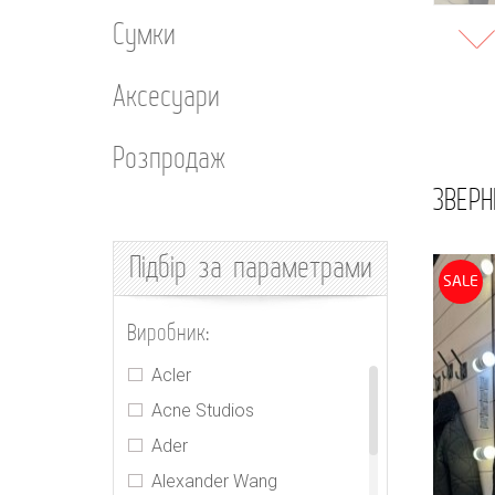
Сумки
Аксесуари
Розпродаж
ЗВЕРН
Підбір
за параметрами
SALE
Виробник:
Acler
Acne Studios
Ader
Alexander Wang