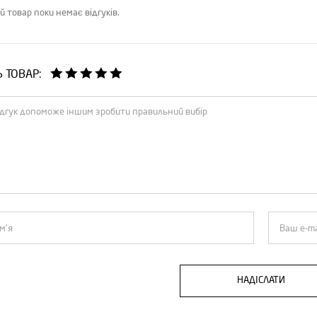
й товар поки немає відгуків.
Ь ТОВАР:
НАДІСЛАТИ