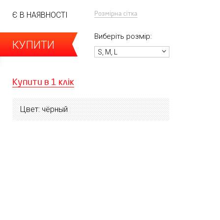
Розмірна сітка
Є В НАЯВНОСТІ
Виберіть розмір:
КУПИТИ
S, M, L
Купити в 1 клік
Цвет: чёрный