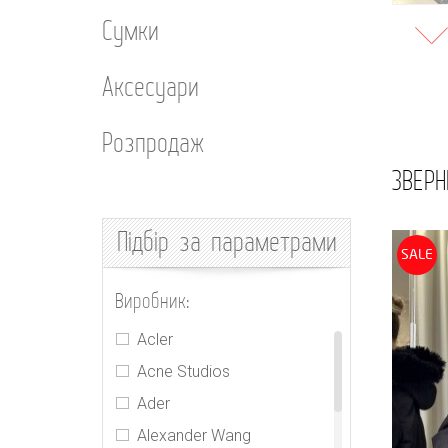
Сумки
Аксесуари
Розпродаж
ЗВЕРН
Підбір
за параметрами
SALE
Виробник:
Acler
Acne Studios
Ader
Alexander Wang