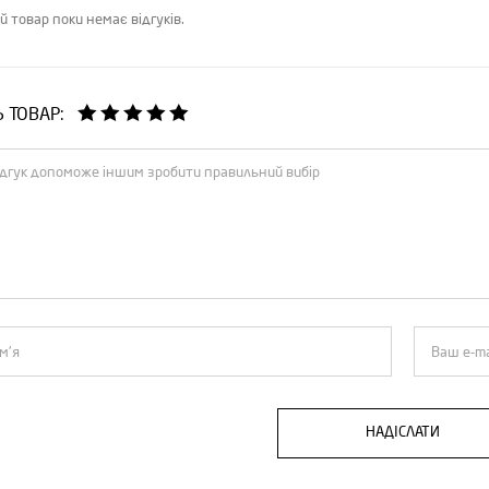
й товар поки немає відгуків.
Ь ТОВАР:
НАДІСЛАТИ