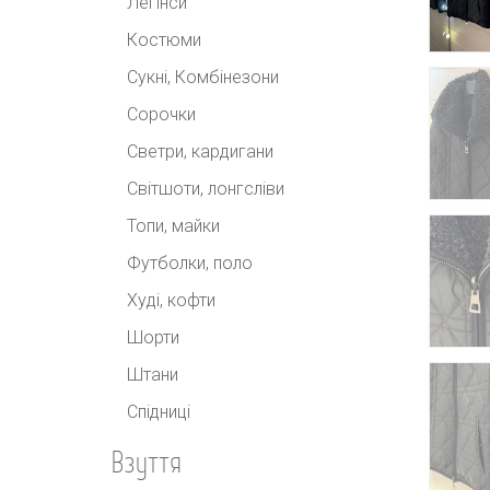
Легінси
Костюми
Сукні, Комбінезони
Сорочки
Светри, кардигани
Світшоти, лонгсліви
Топи, майки
Футболки, поло
Худі, кофти
Шорти
Штани
Спідниці
Взуття