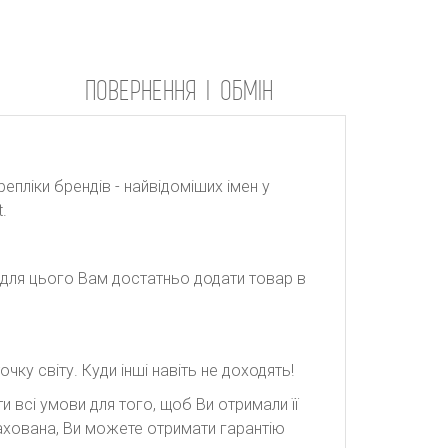
ПОВЕРНЕННЯ І ОБМІН
репліки брендів - найвідоміших імен у
.
: для цього Вам достатньо додати товар в
ку світу. Куди інші навіть не доходять!
 всі умови для того, щоб Ви отримали її
рахована, Ви можете отримати гарантію