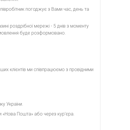
півробітник погоджує з Вами час, день та
ині роздрібної мережі - 5 днів з моменту
замовлення буде розформовано.
наших клієнтів ми співпрацюємо з провідними
ку України.
и «Нова Пошта» або через кур'єра.