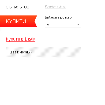
Розмірна сітка
Є В НАЯВНОСТІ
Виберіть розмір:
КУПИТИ
M
Купити в 1 клік
Цвет: чёрный