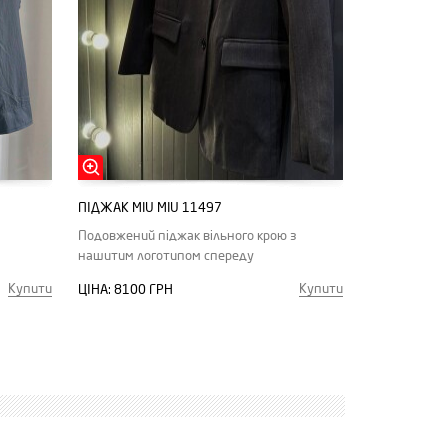
ПІДЖАК MIU MIU 11497
Подовжений піджак вільного крою з
нашитим логотипом спереду
Купити
Купити
ЦІНА:
8100 ГРН