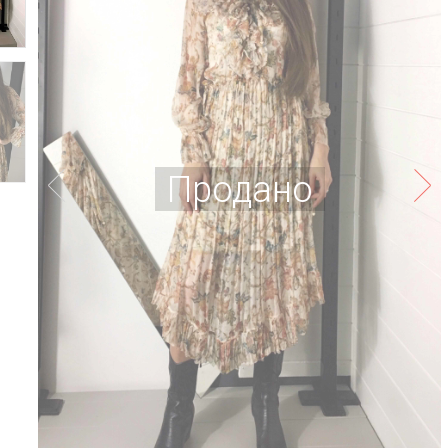
Продано