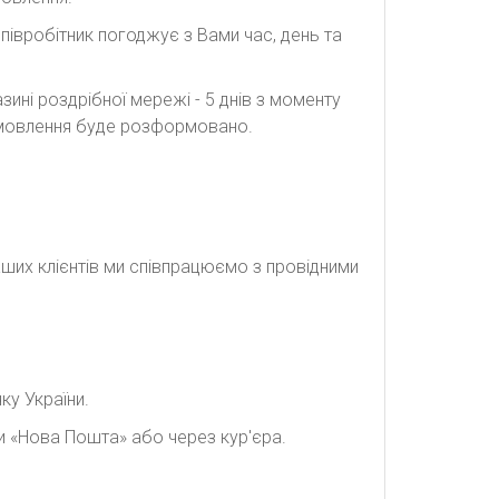
півробітник погоджує з Вами час, день та
ині роздрібної мережі - 5 днів з моменту
замовлення буде розформовано.
наших клієнтів ми співпрацюємо з провідними
ку України.
и «Нова Пошта» або через кур'єра.