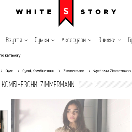
Взуття
Сумки
Аксесуари
Знижки
Б
по каталогу
Одяг
Сукні, Комбінезони
Zimmermann
Футболка Zimmermann
, КОМБІНЕЗОНИ ZIMMERMANN