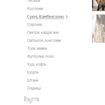
Легінси
Костюми
Сукні, Комбінезони
Сорочки
Светри, кардигани
Світшоти, лонгсліви
Топи, майки
Футболки, поло
Худі, кофти
Шорти
Штани
Спідниці
Взуття