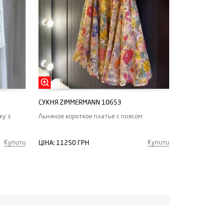
СУКНЯ ZIMMERMANN 10653
ку з
Льняное короткое платье с поясом
Купити
Купити
ЦІНА:
11250 ГРН