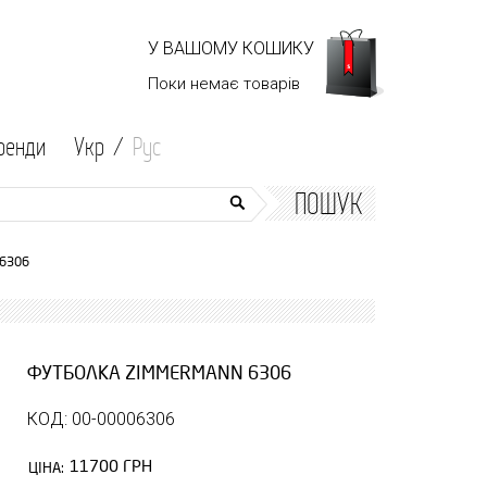
У ВАШОМУ КОШИКУ
Поки немає
товарів
ренди
Укр /
Рус
ПОШУК
 6306
ФУТБОЛКА ZIMMERMANN 6306
КОД: 00-00006306
11700 ГРН
ЦІНА: