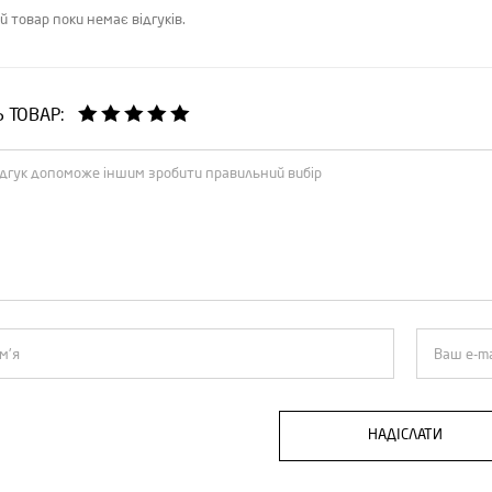
й товар поки немає відгуків.
Ь ТОВАР:
НАДІСЛАТИ