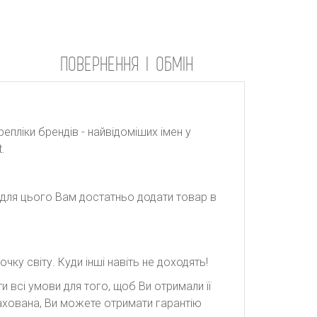
ПОВЕРНЕННЯ І ОБМІН
репліки брендів - найвідоміших імен у
.
: для цього Вам достатньо додати товар в
ку світу. Куди інші навіть не доходять!
 всі умови для того, щоб Ви отримали її
рахована, Ви можете отримати гарантію