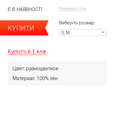
Розмірна сітка
Є В НАЯВНОСТІ
Виберіть розмір:
КУПИТИ
S, M
Купити в 1 клік
Цвет: разноцветное
Материал: 100% лён