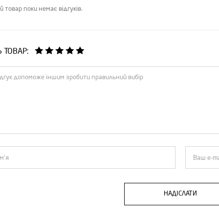
й товар поки немає відгуків.
Ь ТОВАР:
НАДІСЛАТИ