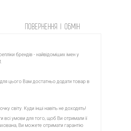
ПОВЕРНЕННЯ І ОБМІН
репліки брендів - найвідоміших імен у
.
: для цього Вам достатньо додати товар в
ку світу. Куди інші навіть не доходять!
 всі умови для того, щоб Ви отримали її
рахована, Ви можете отримати гарантію