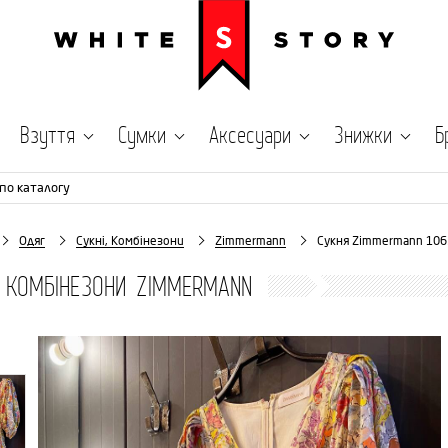
Взуття
Сумки
Аксесуари
Знижки
Б
по каталогу
Одяг
Сукні, Комбінезони
Zimmermann
Сукня Zimmermann 106
, КОМБІНЕЗОНИ ZIMMERMANN