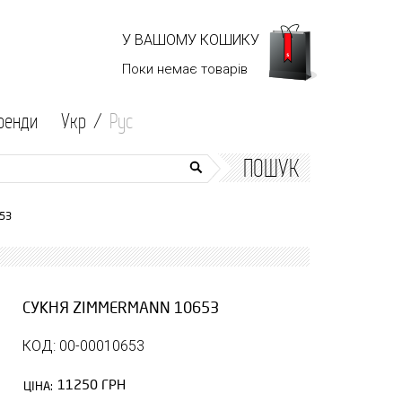
У ВАШОМУ КОШИКУ
Поки немає
товарів
ренди
Укр /
Рус
ПОШУК
53
СУКНЯ ZIMMERMANN 10653
КОД: 00-00010653
11250 ГРН
ЦІНА: