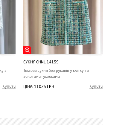
СУКНЯ CHNL 14159
ку з
Твідова сукня без рукавів у клітку та
золотими гудзиками
Купити
Купити
ЦІНА:
11025 ГРН