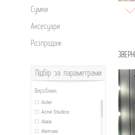
Сумки
Аксесуари
Розпродаж
ЗВЕРН
Підбір
за параметрами
Виробник:
Acler
Acne Studios
Alaia
Alemais