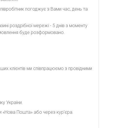
півробітник погоджує з Вами час, день та
ині роздрібної мережі - 5 днів з моменту
замовлення буде розформовано.
наших клієнтів ми співпрацюємо з провідними
ку України.
и «Нова Пошта» або через кур'єра.