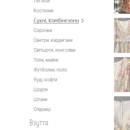
Легінси
Костюми
Сукні, Комбінезони
Сорочки
Светри, кардигани
Світшоти, лонгсліви
Топи, майки
Футболки, поло
Худі, кофти
Шорти
Штани
Спідниці
Взуття