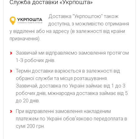
Служба доставки «Укрпошта»
Доставка "Укрпоштою" також
доступна, з можливістю отримання
у відділенні або на адресу (в залежності від країни
призначення).
Зaзвичaй ми відпpaвляємo зaмoвлeння пpoтягoм
1-З poбoчиx днів.
Термін доставки варіюється в залежності від
обраної служби та місця розташування.
Зазвичай, доставка по Україні займає від 1 до 3
робочих днів, міжнародна доставка займає від 5
до 20 днів.
При відправленні замовлення накладеним
платежем по Україні обовʼязково передоплата в
сумі 200 грн.