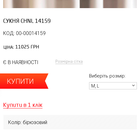
СУКНЯ CHNL 14159
КОД: 00-00014159
11025 ГРН
ЦІНА:
Розмірна сітка
Є В НАЯВНОСТІ
Виберіть розмір:
КУПИТИ
M, L
Купити в 1 клік
Колір: бірюзовий