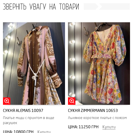
ЗВЕРНІТЬ УВАГУ НА ТОВАРИ
СУКНЯ АLEMAIS 10097
СУКНЯ ZIMMERMANN 10653
Платье миди с принтом в виде
Льняное короткое платье с поясом
ракушек
ЦІНА:
11250 ГРН
Купити
ЦІНА:
10800 ГРН
Купити