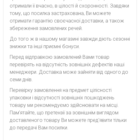
отримали її вчасно, в цілості й схоронності. Завдяки
тому, що посилка застрахована, Ви можете
отримати гарантію своєчасної доставки, а також
збереження замовлених речей.
До того ж в нашому магазині завжди діють сезонні
знижки та інші приємні бонуси.
Перед відправкою замовлений Вами товар
перевірять на відсутність зовнішніх дефектів наші
менеджери. Доставка може зайняти від одного до
семи днів.
Перевірку замовлення на предмет цілісності
упаковки і відсутності зовнішніх пошкоджень
товару ми рекомендуємо здійснювати на місці.
Пам'ятайте, що претензії за зовнішнім виглядом
доставленого товару Ви можете пред'явити тільки
до передачі Вам посилки.