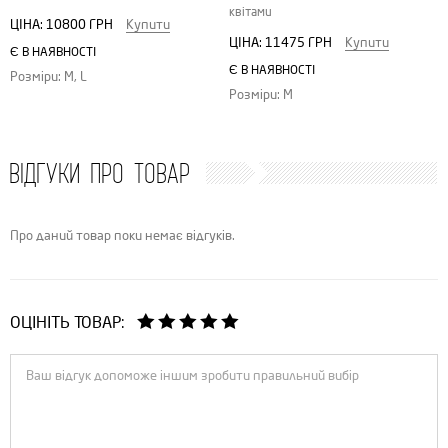
квітами
ЦІНА:
10800 ГРН
Купити
ЦІНА:
11475 ГРН
Купити
Є В НАЯВНОСТІ
Є В НАЯВНОСТІ
Розміри: M, L
Розміри: M
ВІДГУКИ ПРО ТОВАР
Про даний товар поки немає відгуків.
ОЦІНІТЬ ТОВАР: