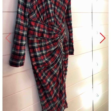
Продано