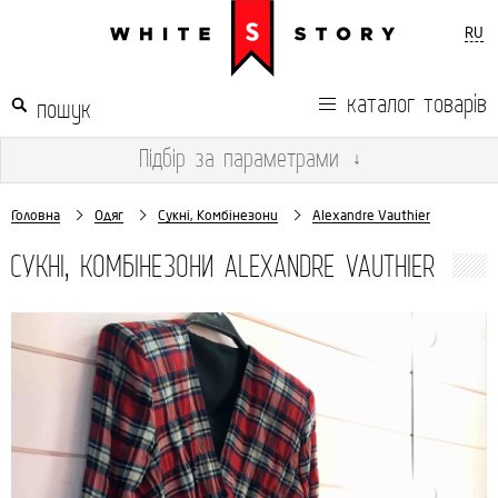
RU
каталог товарів
Підбір
за параметрами
↓
Головна
Одяг
Сукні, Комбінезони
Alexandre Vauthier
СУКНІ, КОМБІНЕЗОНИ ALEXANDRE VAUTHIER