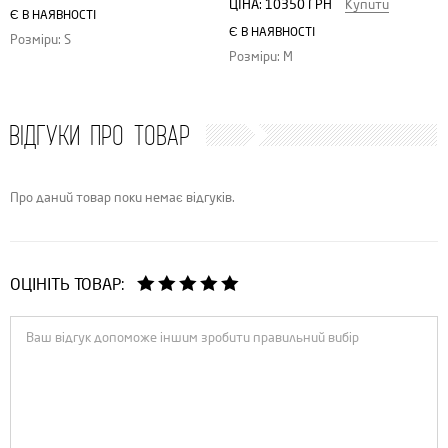
ЦІНА:
10350 ГРН
Купити
Є В НАЯВНОСТІ
Є В НАЯВНОСТІ
Розміри: S
Розміри: M
ВІДГУКИ ПРО ТОВАР
Про даний товар поки немає відгуків.
ОЦІНІТЬ ТОВАР: