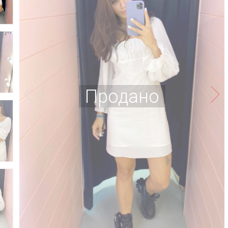
Продано