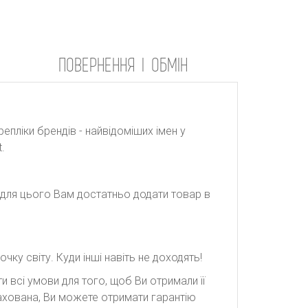
ПОВЕРНЕННЯ І ОБМІН
репліки брендів - найвідоміших імен у
.
: для цього Вам достатньо додати товар в
ку світу. Куди інші навіть не доходять!
 всі умови для того, щоб Ви отримали її
рахована, Ви можете отримати гарантію