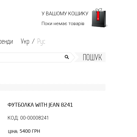
У ВАШОМУ КОШИКУ
Поки немає
товарів
ренди
Укр /
Рус
ПОШУК
ФУТБОЛКА WITH JEAN 8241
КОД: 00-00008241
5400 ГРН
ЦІНА: