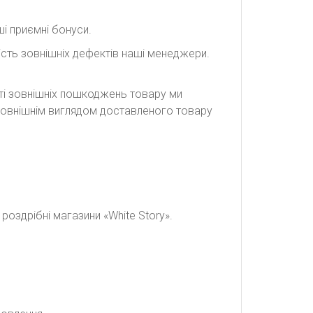
і приємні бонуси.
сть зовнішніх дефектів наші менеджери.
сті зовнішніх пошкоджень товару ми
а зовнішнім виглядом доставленого товару
оздрібні магазини «White Story».