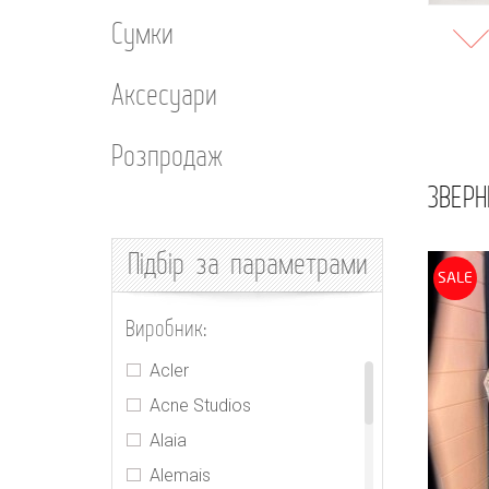
Сумки
Аксесуари
Розпродаж
ЗВЕРН
Підбір
за параметрами
SALE
Виробник:
Acler
Acne Studios
Alaia
Alemais