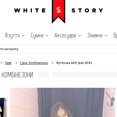
Взуття
Сумки
Аксесуари
Знижки
Б
по каталогу
Одяг
Сукні, Комбінезони
Футболка With Jean 8241
, КОМБІНЕЗОНИ