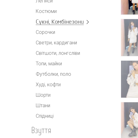
Легінси
Костюми
Сукні, Комбінезони
Сорочки
Светри, кардигани
Світшоти, лонгсліви
Топи, майки
Футболки, поло
Худі, кофти
Шорти
Штани
Спідниці
Взуття