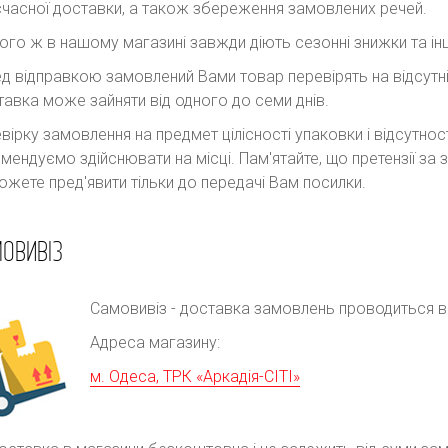
часної доставки, а також збереження замовлених речей.
ого ж в нашому магазині завжди діють сезонні знижки та інш
д відправкою замовлений Вами товар перевірять на відсутні
авка може зайняти від одного до семи днів.
вірку замовлення на предмет цілісності упаковки і відсутно
мендуємо здійснювати на місці. Пам'ятайте, що претензії з
ожете пред'явити тільки до передачі Вам посилки.
ОВИВІЗ
Самовивіз - доставка замовлень проводиться в р
Адреса магазину:
м. Одеса, ТРК «Аркадія-СІТІ»