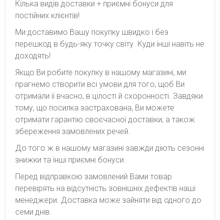
Кілька видів доставки + приємні бонуси для
постійних клієнтів!
Ми доставимо Вашу покупку швидко і без
перешкод в будь-яку точку світу. Куди інші навіть не
доходять!
Якщо Ви робите покупку в нашому магазині, ми
прагнемо створити всі умови для того, щоб Ви
отримали її вчасно, в цілості й схоронності. Завдяки
тому, що посилка застрахована, Ви можете
отримати гарантію своєчасної доставки, а також
збереження замовлених речей.
До того ж в нашому магазині завжди діють сезонні
знижки та інші приємні бонуси.
Перед відправкою замовлений Вами товар
перевірять на відсутність зовнішніх дефектів наші
менеджери. Доставка може зайняти від одного до
семи днів.