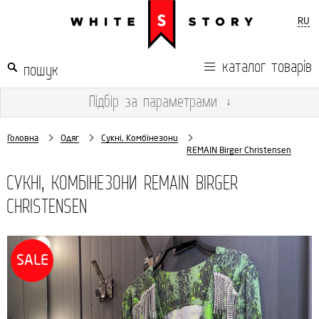
RU
каталог товарів
Підбір
за параметрами
↓
Головна
Одяг
Сукні, Комбінезони
REMAIN Birger Christensen
СУКНІ, КОМБІНЕЗОНИ REMAIN BIRGER
CHRISTENSEN
SALE