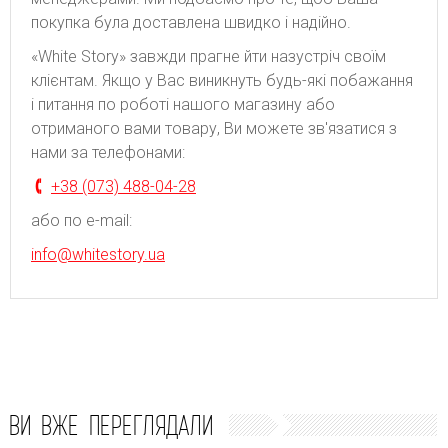
покупка була доставлена швидко і надійно.
«White Story» завжди прагне йти назустріч своїм
клієнтам. Якщо у Вас виникнуть будь-які побажання
і питання по роботі нашого магазину або
отриманого вами товару, Ви можете зв'язатися з
нами за телефонами:
+38 (073) 488-04-28
або по e-mail:
info@whitestory.ua
ВИ ВЖЕ ПЕРЕГЛЯДАЛИ