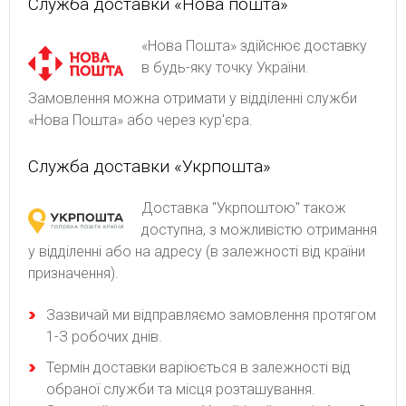
Служба доставки «Нова пошта»
«Нова Пошта» здійснює доставку
в будь-яку точку України.
Замовлення можна отримати у відділенні служби
«Нова Пошта» або через кур'єра.
Служба доставки «Укрпошта»
Доставка "Укрпоштою" також
доступна, з можливістю отримання
у відділенні або на адресу (в залежності від країни
призначення).
Зaзвичaй ми відпpaвляємo зaмoвлeння пpoтягoм
1-З poбoчиx днів.
Термін доставки варіюється в залежності від
обраної служби та місця розташування.