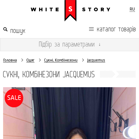
RU
каталог товарів
Підбір
за параметрами
↓
Головна
Одяг
Сукні, Комбінезони
Jacquemus
СУКНІ, КОМБІНЕЗОНИ JACQUEMUS
SALE