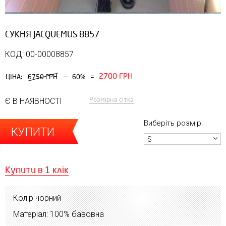
СУКНЯ JACQUEMUS 8857
КОД: 00-00008857
2700 ГРН
—
ЦІНА:
6750 ГРН
60%
=
Розмірна сітка
Є В НАЯВНОСТІ
Виберіть розмір:
КУПИТИ
S
Купити в 1 клік
Колір чорний
Матеріал: 100% бавовна