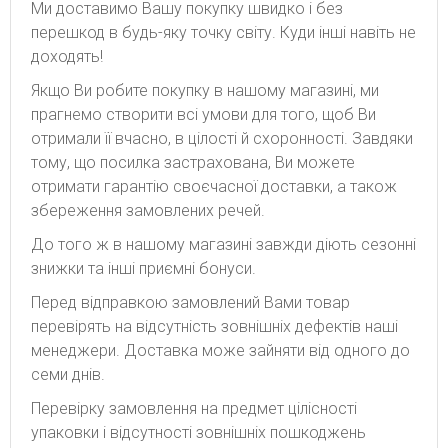
Ми доставимо Вашу покупку швидко і без
перешкод в будь-яку точку світу. Куди інші навіть не
доходять!
Якщо Ви робите покупку в нашому магазині, ми
прагнемо створити всі умови для того, щоб Ви
отримали її вчасно, в цілості й схоронності. Завдяки
тому, що посилка застрахована, Ви можете
отримати гарантію своєчасної доставки, а також
збереження замовлених речей.
До того ж в нашому магазині завжди діють сезонні
знижки та інші приємні бонуси.
Перед відправкою замовлений Вами товар
перевірять на відсутність зовнішніх дефектів наші
менеджери. Доставка може зайняти від одного до
семи днів.
Перевірку замовлення на предмет цілісності
упаковки і відсутності зовнішніх пошкоджень