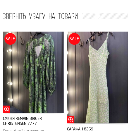
ЗВЕРНІТЬ УВАГУ НА ТОВАРИ
SALE
SALE
СУКНЯ REMAIN BIRGER
CHRISTENSEN 7777
САРАФАН 8269
Сукня зі зміїним принтом