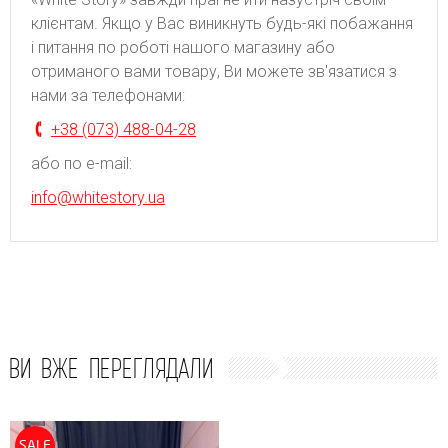
клієнтам. Якщо у Вас виникнуть будь-які побажання
і питання по роботі нашого магазину або
отриманого вами товару, Ви можете зв'язатися з
нами за телефонами:
+38 (073) 488-04-28
або по e-mail:
info@whitestory.ua
ВИ ВЖЕ ПЕРЕГЛЯДАЛИ
SALE