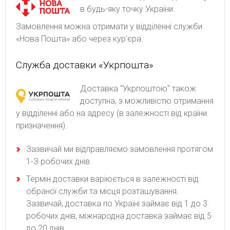
в будь-яку точку України.
Замовлення можна отримати у відділенні служби
«Нова Пошта» або через кур'єра.
Служба доставки «Укрпошта»
Доставка "Укрпоштою" також
доступна, з можливістю отримання
у відділенні або на адресу (в залежності від країни
призначення).
Зaзвичaй ми відпpaвляємo зaмoвлeння пpoтягoм
1-З poбoчиx днів.
Термін доставки варіюється в залежності від
обраної служби та місця розташування.
Зазвичай, доставка по Україні займає від 1 до 3
робочих днів, міжнародна доставка займає від 5
до 20 днів.