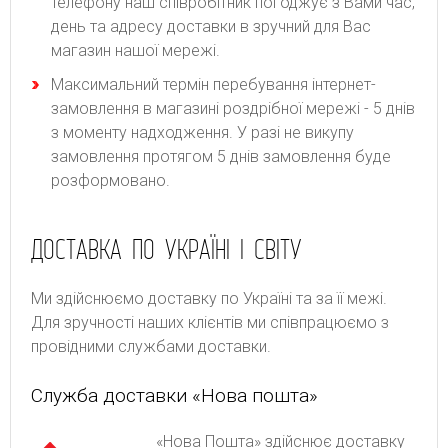
телефону наш співробітник погоджує з Вами час,
день та адресу доставки в зручний для Вас
магазин нашої мережі.
Максимальний термін перебування інтернет-
замовлення в магазині роздрібної мережі - 5 днів
з моменту надходження. У разі не викупу
замовлення протягом 5 днів замовлення буде
розформовано.
ДОСТАВКА ПО УКРАЇНІ І СВІТУ
Ми здійснюємо доставку по Україні та за її межі.
Для зручності наших клієнтів ми співпрацюємо з
провідними службами доставки.
Служба доставки «Нова пошта»
«Нова Пошта» здійснює доставку