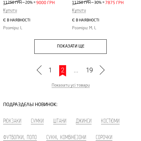
—
—
11250 ГРН
20%
=
9000 ГРН
11250 ГРН
30%
=
7875 ГРН
Купити
Купити
Є В НАЯВНОСТІ
Є В НАЯВНОСТІ
Розміри: L
Розміри: M, L
ПОКАЗАТИ ЩЕ
1
2
...
19
Показати усі товари
ПОДРАЗДЕЛЫ НОВИНОК:
РЮКЗАКИ
СУМКИ
ШТАНИ
ДЖИНСИ
КОСТЮМИ
ФУТБОЛКИ, ПОЛО
СУКНІ, КОМБІНЕЗОНИ
СОРОЧКИ