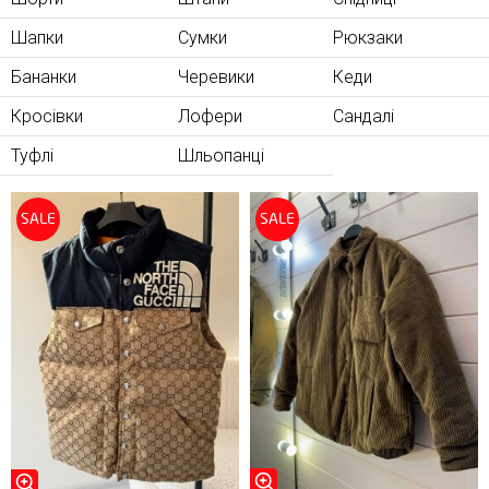
Шапки
Сумки
Рюкзаки
Бананки
Черевики
Кеди
Кросівки
Лофери
Сандалі
Туфлі
Шльопанці
SALE
SALE