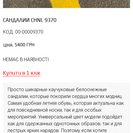
САНДАЛИИ CHNL 9370
КОД: 00-00009370
5400 ГРН
ЦІНА:
НЕМАЄ В НАЯВНОСТІ
Купити в 1 клік
Просто шикарные каучуковые белоснежные
сандалии, которые покорили сердца многих модниц.
Самая удобная летняя обувь, которая актуальна как
для повседневной носки, так и для особых
мероприятий. Универсальный цвет модели подойдет
как для сдержанных однотонных образов, так и для
пестрых ярких нарядов. Поэтому если хотите