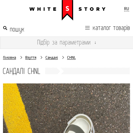
RU
каталог товарів
Підбір
за параметрами
↓
Головна
Взуття
Сандалі
CHNL
САНДАЛІ CHNL