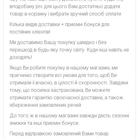
вподобану річ: для цього Вам достатньо додати
товар в корзину і вибрати зручний спосіб оплати.
Кілька видів доставки + приємні бонуси для
постійних клієнтів!
Ми доставимо Вашу покупку швидко і без
перешкод в будь-яку точку світу. Куди інші навіть не
доходять!
Якщо Ви робите покупку в нашому магазині, ми
прагнемо створити всі умови для того, щоб Ви
отримали її вчасно, в цілості й схоронності. Завдяки
тому, що посилка застрахована, Ви можете
отримати гарантію своєчасної доставки, а також
збереження замовлених речей.
До того ж в нашому магазині завжди діють сезонні
знижки та інші приємні бонуси.
Перед відправкою замовлений Вами товар