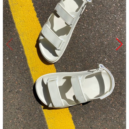
Продано