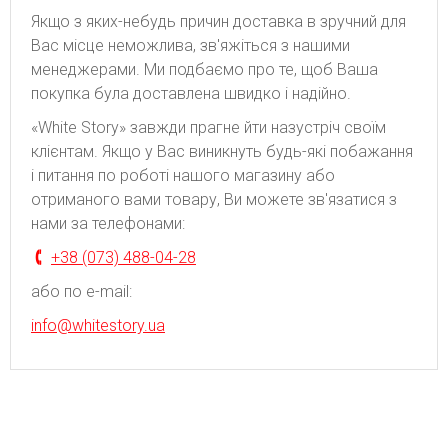
Якщо з яких-небудь причин доставка в зручний для
Вас місце неможлива, зв'яжіться з нашими
менеджерами. Ми подбаємо про те, щоб Ваша
покупка була доставлена швидко і надійно.
«White Story» завжди прагне йти назустріч своїм
клієнтам. Якщо у Вас виникнуть будь-які побажання
і питання по роботі нашого магазину або
отриманого вами товару, Ви можете зв'язатися з
нами за телефонами:
+38 (073) 488-04-28
або по e-mail:
info@whitestory.ua