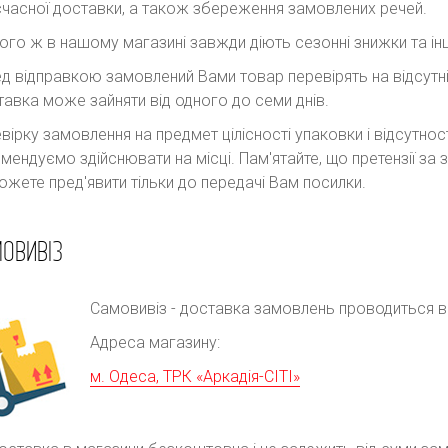
часної доставки, а також збереження замовлених речей.
ого ж в нашому магазині завжди діють сезонні знижки та інш
д відправкою замовлений Вами товар перевірять на відсутні
авка може зайняти від одного до семи днів.
вірку замовлення на предмет цілісності упаковки і відсутно
мендуємо здійснювати на місці. Пам'ятайте, що претензії з
ожете пред'явити тільки до передачі Вам посилки.
ОВИВІЗ
Самовивіз - доставка замовлень проводиться в р
Адреса магазину:
м. Одеса, ТРК «Аркадія-СІТІ»