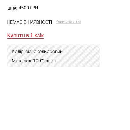
4500 ГРН
ЦІНА:
Розмірна сітка
НЕМАЄ В НАЯВНОСТІ
Купити в 1 клік
Колір: різнокольоровий
Матеріал: 100% льон