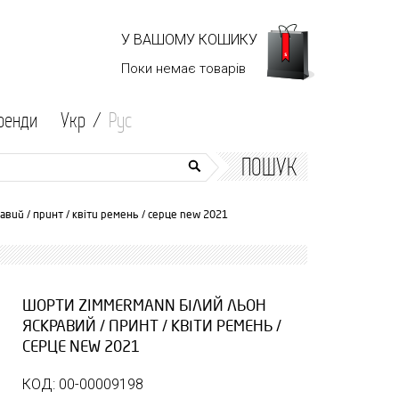
У ВАШОМУ КОШИКУ
Поки немає
товарів
ренди
Укр /
Рус
ПОШУК
вий / принт / квіти ремень / серце new 2021
ШОРТИ ZIMMERMANN БІЛИЙ ЛЬОН
ЯСКРАВИЙ / ПРИНТ / КВІТИ РЕМЕНЬ /
СЕРЦЕ NEW 2021
КОД: 00-00009198