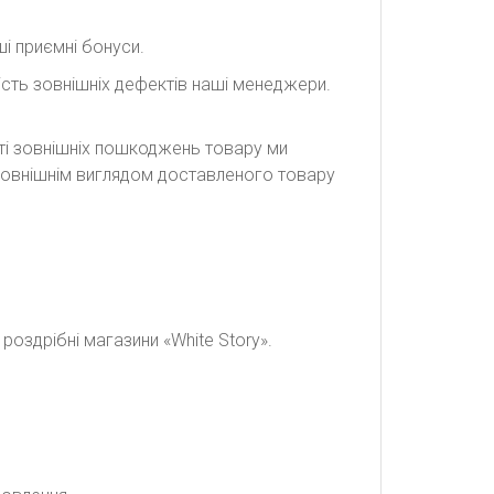
і приємні бонуси.
сть зовнішніх дефектів наші менеджери.
сті зовнішніх пошкоджень товару ми
а зовнішнім виглядом доставленого товару
оздрібні магазини «White Story».