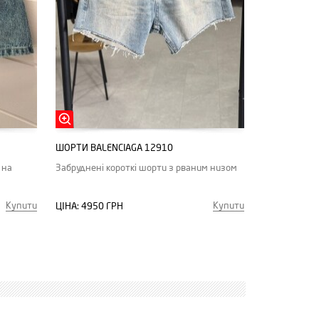
ШОРТИ BALENCIAGA 12910
 на
Забруднені короткі шорти з рваним низом
Купити
Купити
ЦІНА:
4950 ГРН