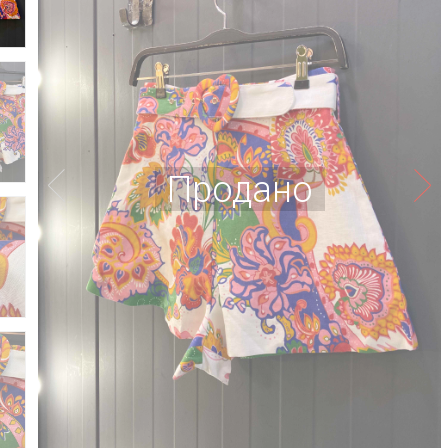
Продано