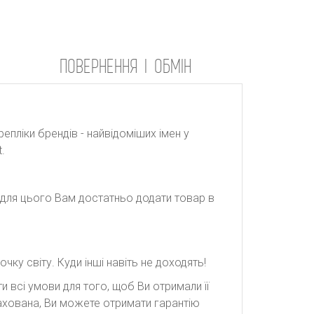
ПОВЕРНЕННЯ І ОБМІН
репліки брендів - найвідоміших імен у
.
: для цього Вам достатньо додати товар в
ку світу. Куди інші навіть не доходять!
 всі умови для того, щоб Ви отримали її
рахована, Ви можете отримати гарантію