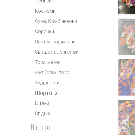
Легінси
Костюми
Сукні, Комбінезони
Сорочки
Светри, кардигани
Світшоти, лонгсліви
Топи, майки
Футболки, поло
Худі, кофти
Шорти
Штани
Спідниці
Взуття