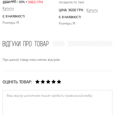
—
4950 ГРН
30%
=
3465 ГРН
посадкою по талії.
Купити
ЦІНА:
3600 ГРН
Купити
Є В НАЯВНОСТІ
Є В НАЯВНОСТІ
Розміри: M
Розміри: M
ВІДГУКИ ПРО ТОВАР
Про даний товар поки немає відгуків.
ОЦІНІТЬ ТОВАР: