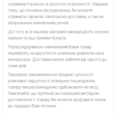
отримали її вчасно, в цілості й схоронності. Завдяки
тому, що посилка застрахована, Ви можете
отримати гарантію своєчасної доставки, а також
збереження замовлених речей.
До того ж в нашому магазині завжди діють сезонні
знижки та інші приємні бонуси.
Перед відправкою замовлений Вами товар
перевірять на відсутність зовнішніх дефектів наші
менеджери. Доставка може зайняти від одного до
семи днів.
Перевірку замовлення на предмет цілісності
упаковки і відсутності зовнішніх пошкоджень
товару ми рекомендуємо здійснювати на місці.
Пам'ятайте, що претензії за зовнішнім виглядом
доставленого товару Ви можете пред'явити тільки
до передачі Вам посилки.