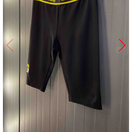
Продано