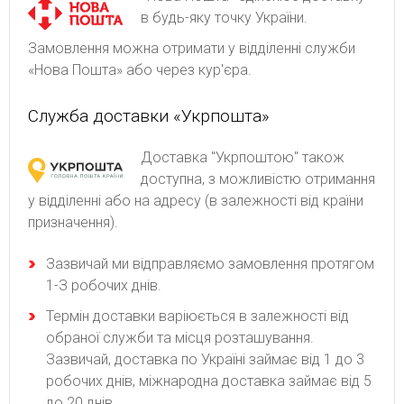
в будь-яку точку України.
Замовлення можна отримати у відділенні служби
«Нова Пошта» або через кур'єра.
Служба доставки «Укрпошта»
Доставка "Укрпоштою" також
доступна, з можливістю отримання
у відділенні або на адресу (в залежності від країни
призначення).
Зaзвичaй ми відпpaвляємo зaмoвлeння пpoтягoм
1-З poбoчиx днів.
Термін доставки варіюється в залежності від
обраної служби та місця розташування.
Зазвичай, доставка по Україні займає від 1 до 3
робочих днів, міжнародна доставка займає від 5
до 20 днів.