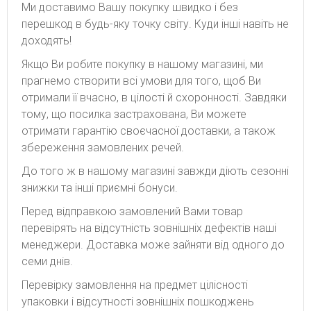
Ми доставимо Вашу покупку швидко і без
перешкод в будь-яку точку світу. Куди інші навіть не
доходять!
Якщо Ви робите покупку в нашому магазині, ми
прагнемо створити всі умови для того, щоб Ви
отримали її вчасно, в цілості й схоронності. Завдяки
тому, що посилка застрахована, Ви можете
отримати гарантію своєчасної доставки, а також
збереження замовлених речей.
До того ж в нашому магазині завжди діють сезонні
знижки та інші приємні бонуси.
Перед відправкою замовлений Вами товар
перевірять на відсутність зовнішніх дефектів наші
менеджери. Доставка може зайняти від одного до
семи днів.
Перевірку замовлення на предмет цілісності
упаковки і відсутності зовнішніх пошкоджень