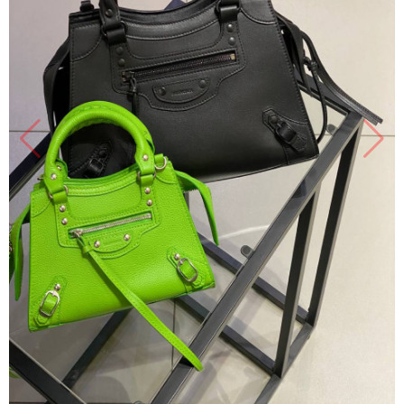
Продано