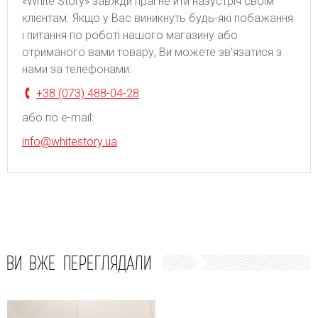
«White Story» завжди прагне йти назустріч своїм
клієнтам. Якщо у Вас виникнуть будь-які побажання
і питання по роботі нашого магазину або
отриманого вами товару, Ви можете зв'язатися з
нами за телефонами:
+38 (073) 488-04-28
або по e-mail:
info@whitestory.ua
ВИ ВЖЕ ПЕРЕГЛЯДАЛИ