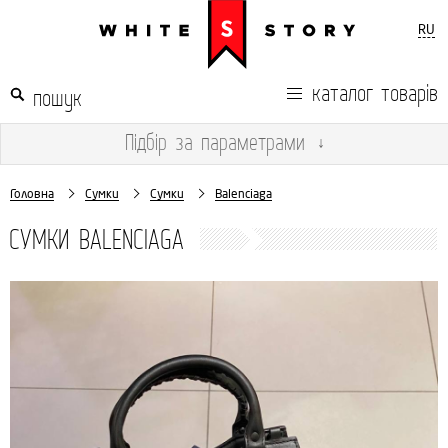
RU
каталог товарів
Підбір
за параметрами
↓
Головна
Сумки
Сумки
Balenciaga
СУМКИ BALENCIAGA