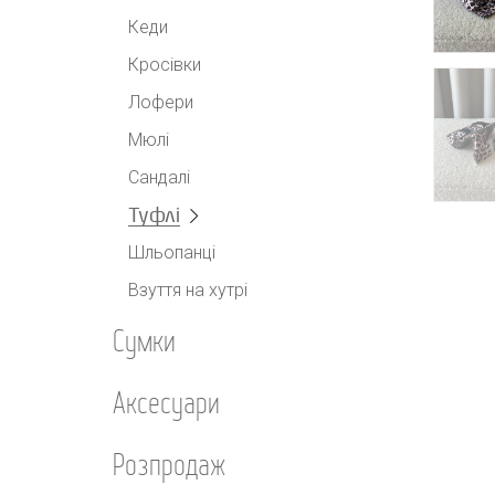
Кеди
Кросівки
Лофери
Мюлі
Сандалі
Туфлі
Шльопанці
Взуття на хутрі
Сумки
Аксесуари
Розпродаж