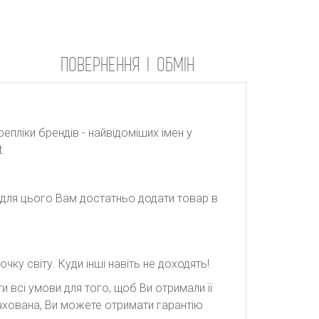
ПОВЕРНЕННЯ І ОБМІН
репліки брендів - найвідоміших імен у
.
: для цього Вам достатньо додати товар в
ку світу. Куди інші навіть не доходять!
 всі умови для того, щоб Ви отримали її
рахована, Ви можете отримати гарантію