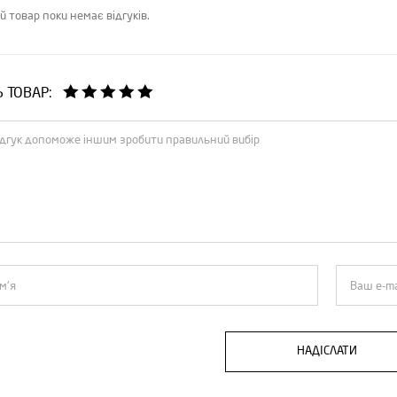
й товар поки немає відгуків.
Ь ТОВАР:
НАДІСЛАТИ