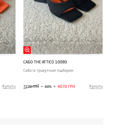
САБО THE ATTICO 10080
Сабо із трикутним підбором
Купити
Купити
—
4070 ГРН
7270 ГРН
44%
=