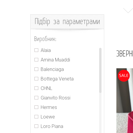
Підбір
за параметрами
Виробник:
Alaia
ЗВЕРН
Amina Muaddi
Balenciaga
SALE
Bottega Veneta
CHNL
Gianvito Rossi
Hermes
Loewe
Loro Piana