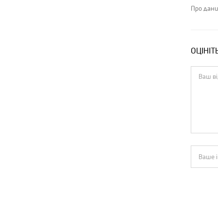
Про дани
ОЦІНІТ