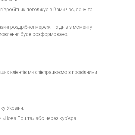
півробітник погоджує з Вами час, день та
ині роздрібної мережі - 5 днів з моменту
замовлення буде розформовано.
наших клієнтів ми співпрацюємо з провідними
ку України.
и «Нова Пошта» або через кур'єра.