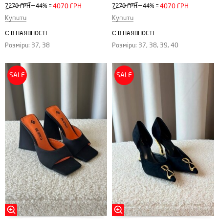
—
—
7270 ГРН
44%
=
4070 ГРН
7270 ГРН
44%
=
4070 ГРН
Купити
Купити
Є В НАЯВНОСТІ
Є В НАЯВНОСТІ
Розміри: 37, 38
Розміри: 37, 38, 39, 40
SALE
SALE