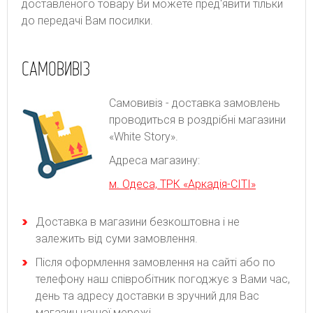
доставленого товару Ви можете пред'явити тільки
до передачі Вам посилки.
САМОВИВІЗ
Самовивіз - доставка замовлень
проводиться в роздрібні магазини
«White Story».
Адреса магазину:
м. Одеса, ТРК «Аркадія-СІТІ»
Доставка в магазини безкоштовна і не
залежить від суми замовлення.
Після оформлення замовлення на сайті або по
телефону наш співробітник погоджує з Вами час,
день та адресу доставки в зручний для Вас
магазин нашої мережі.