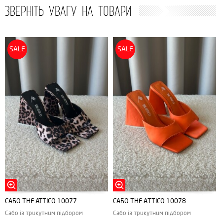
ЗВЕРНІТЬ УВАГУ НА ТОВАРИ
SALE
SALE
САБО THE ATTICO 10077
САБО ТHE АTTICO 10078
Сабо із трикутним підбором
Сабо із трикутним підбором