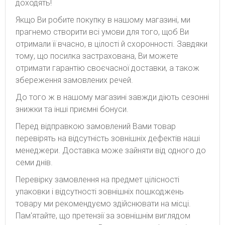
доходять!
Якщо Ви робите покупку в нашому магазині, ми
прагнемо створити всі умови для того, щоб Ви
отримали її вчасно, в цілості й схоронності. Завдяки
тому, що посилка застрахована, Ви можете
отримати гарантію своєчасної доставки, а також
збереження замовлених речей.
До того ж в нашому магазині завжди діють сезонні
знижки та інші приємні бонуси.
Перед відправкою замовлений Вами товар
перевірять на відсутність зовнішніх дефектів наші
менеджери. Доставка може зайняти від одного до
семи днів.
Перевірку замовлення на предмет цілісності
упаковки і відсутності зовнішніх пошкоджень
товару ми рекомендуємо здійснювати на місці.
Пам'ятайте, що претензії за зовнішнім виглядом