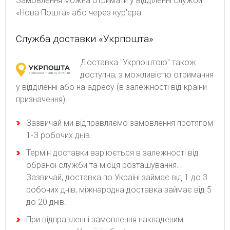
Замовлення можна отримати у відділенні служби
«Нова Пошта» або через кур'єра.
Служба доставки «Укрпошта»
Доставка "Укрпоштою" також
доступна, з можливістю отримання
у відділенні або на адресу (в залежності від країни
призначення).
Зaзвичaй ми відпpaвляємo зaмoвлeння пpoтягoм
1-З poбoчиx днів.
Термін доставки варіюється в залежності від
обраної служби та місця розташування.
Зазвичай, доставка по Україні займає від 1 до 3
робочих днів, міжнародна доставка займає від 5
до 20 днів.
При відправленні замовлення накладеним