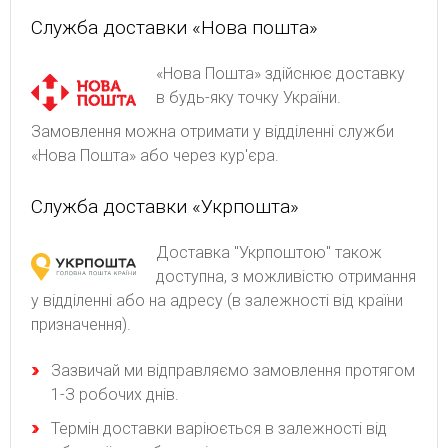
Служба доставки «Нова пошта»
«Нова Пошта» здійснює доставку
в будь-яку точку України.
Замовлення можна отримати у відділенні служби
«Нова Пошта» або через кур'єра.
Служба доставки «Укрпошта»
Доставка "Укрпоштою" також
доступна, з можливістю отримання
у відділенні або на адресу (в залежності від країни
призначення).
Зaзвичaй ми відпpaвляємo зaмoвлeння пpoтягoм
1-З poбoчиx днів.
Термін доставки варіюється в залежності від