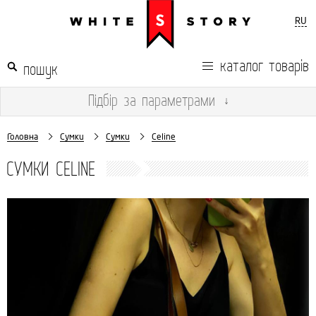
RU
каталог товарів
Підбір
за параметрами
↓
Головна
Сумки
Сумки
Celine
СУМКИ CELINE