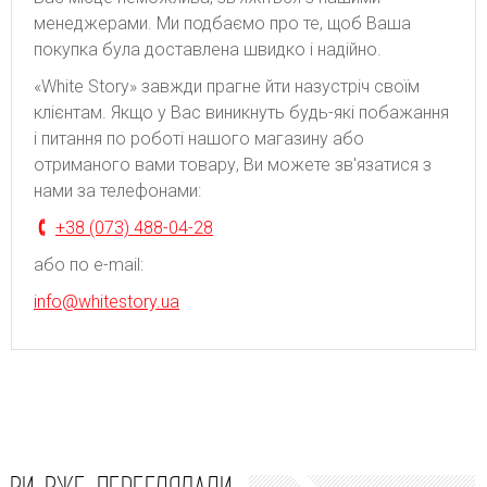
менеджерами. Ми подбаємо про те, щоб Ваша
покупка була доставлена швидко і надійно.
«White Story» завжди прагне йти назустріч своїм
клієнтам. Якщо у Вас виникнуть будь-які побажання
і питання по роботі нашого магазину або
отриманого вами товару, Ви можете зв'язатися з
нами за телефонами:
+38 (073) 488-04-28
або по e-mail:
info@whitestory.ua
ВИ ВЖЕ ПЕРЕГЛЯДАЛИ