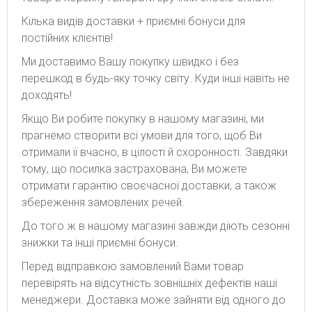
Кілька видів доставки + приємні бонуси для
постійних клієнтів!
Ми доставимо Вашу покупку швидко і без
перешкод в будь-яку точку світу. Куди інші навіть не
доходять!
Якщо Ви робите покупку в нашому магазині, ми
прагнемо створити всі умови для того, щоб Ви
отримали її вчасно, в цілості й схоронності. Завдяки
тому, що посилка застрахована, Ви можете
отримати гарантію своєчасної доставки, а також
збереження замовлених речей.
До того ж в нашому магазині завжди діють сезонні
знижки та інші приємні бонуси.
Перед відправкою замовлений Вами товар
перевірять на відсутність зовнішніх дефектів наші
менеджери. Доставка може зайняти від одного до