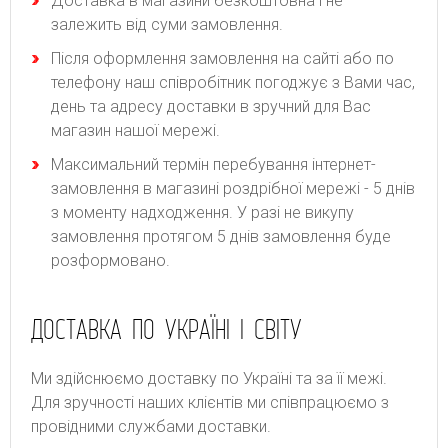
Доставка в магазини безкоштовна і не
залежить від суми замовлення.
Після оформлення замовлення на сайті або по
телефону наш співробітник погоджує з Вами час,
день та адресу доставки в зручний для Вас
магазин нашої мережі.
Максимальний термін перебування інтернет-
замовлення в магазині роздрібної мережі - 5 днів
з моменту надходження. У разі не викупу
замовлення протягом 5 днів замовлення буде
розформовано.
ДОСТАВКА ПО УКРАЇНІ І СВІТУ
Ми здійснюємо доставку по Україні та за її межі.
Для зручності наших клієнтів ми співпрацюємо з
провідними службами доставки.