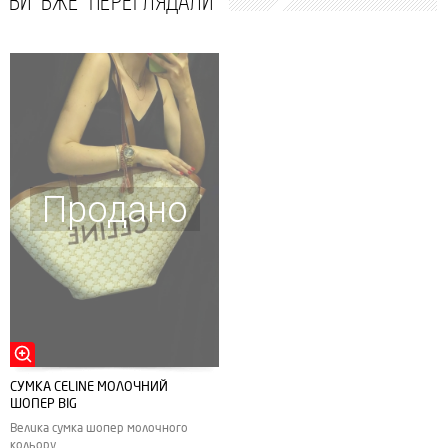
Продано
СУМКА CELINE МОЛОЧНИЙ
ШОПЕР BIG
Велика сумка шопер молочного
кольору