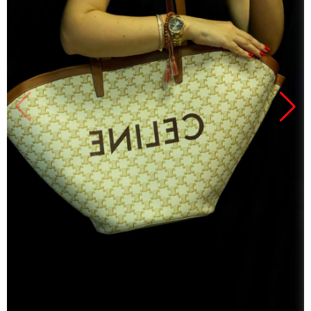
Продано