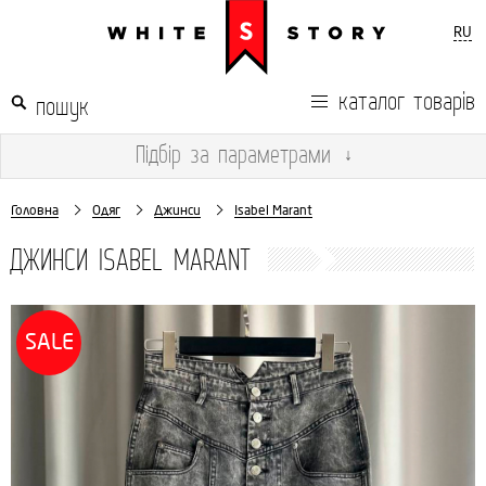
RU
каталог товарів
Підбір
за параметрами
↓
Головна
Одяг
Джинси
Isabel Marant
ДЖИНСИ ISABEL MARANT
SALE