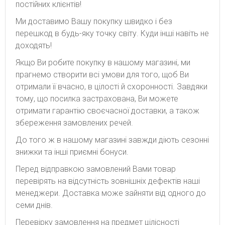
постійних клієнтів!
Ми доставимо Вашу покупку швидко і без
перешкод в будь-яку точку світу. Куди інші навіть не
доходять!
Якщо Ви робите покупку в нашому магазині, ми
прагнемо створити всі умови для того, щоб Ви
отримали її вчасно, в цілості й схоронності. Завдяки
тому, що посилка застрахована, Ви можете
отримати гарантію своєчасної доставки, а також
збереження замовлених речей.
До того ж в нашому магазині завжди діють сезонні
знижки та інші приємні бонуси.
Перед відправкою замовлений Вами товар
перевірять на відсутність зовнішніх дефектів наші
менеджери. Доставка може зайняти від одного до
семи днів.
Перевірку замовлення на предмет цілісності