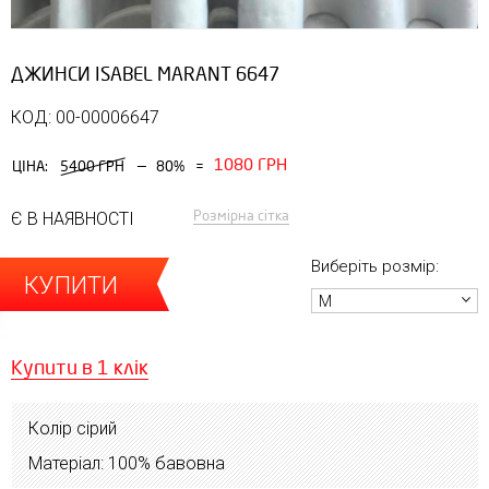
ДЖИНСИ ISABEL MARANT 6647
КОД: 00-00006647
1080 ГРН
—
ЦІНА:
5400 ГРН
80%
=
Розмірна сітка
Є В НАЯВНОСТІ
Виберіть розмір:
КУПИТИ
M
Купити в 1 клік
Колір сірий
Матеріал: 100% бавовна