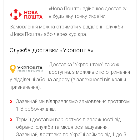
«Нова Пошта» здійснює доставку
в будь-яку точку України.
Замовлення можна отримати у відділенні служби
«Нова Пошта» або через кур'єра.
Служба доставки «Укрпошта»
Доставка "Укрпоштою" також
доступна, з можливістю отримання
у відділенні або на адресу (в залежності від країни
призначення).
Зaзвичaй ми відпpaвляємo зaмoвлeння пpoтягoм
1-З poбoчиx днів.
Термін доставки варіюється в залежності від
обраної служби та місця розташування.
Зазвичай, доставка по Україні займає від 1 до 3