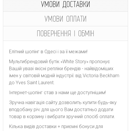
УМОВИ ДОСТАВКИ
УМОВИ ОПЛАТИ
ПОВЕРНЕННЯ І ОБМІН
Елітний шопінг в Одесі і за її межами!
Мультибрендовий бутік «White Story» пропонує
Вашій увазі якісні репліки брендів - найвідоміших
імен у світовій модній індустрії: від Victoria Beckham
до Yves Saint Laurent.
Інтернет-шопінг став з нами ще доступнішим!
Зручна навігація сайту дозволить купити будь-яку
вподобану річ: для цього Вам достатньо додати
товар в корзину і вибрати зручний спосіб оплати.
Кілька видів доставки + приємні бонуси для