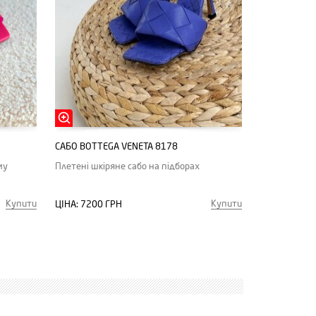
САБО BOTTEGA VENETA 8178
му
Плетені шкіряне сабо на підборах
Купити
Купити
ЦІНА:
7200 ГРН