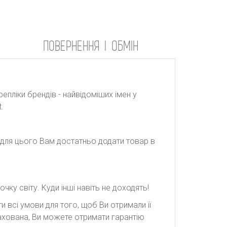
ПОВЕРНЕННЯ І ОБМІН
репліки брендів - найвідоміших імен у
.
: для цього Вам достатньо додати товар в
ку світу. Куди інші навіть не доходять!
 всі умови для того, щоб Ви отримали її
рахована, Ви можете отримати гарантію