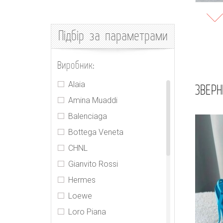
Підбір
за параметрами
Виробник:
Alaia
ЗВЕРН
Amina Muaddi
Balenciaga
Bottega Veneta
CHNL
Gianvito Rossi
Hermes
Loewe
Loro Piana