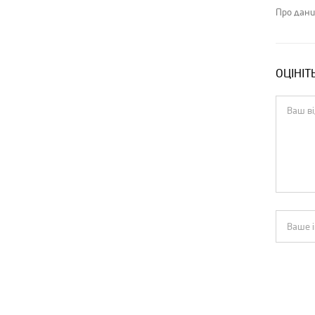
Про дани
ОЦІНІТ