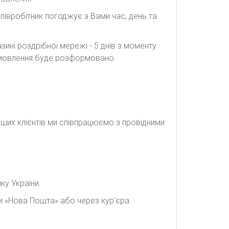
півробітник погоджує з Вами час, день та
ині роздрібної мережі - 5 днів з моменту
замовлення буде розформовано.
наших клієнтів ми співпрацюємо з провідними
ку України.
и «Нова Пошта» або через кур'єра.