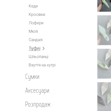
Кеди
Кросівки
Лофери
Мюлі
Сандалі
Туфлі
Шльопанці
Взуття на хутрі
Сумки
Аксесуари
Розпродаж