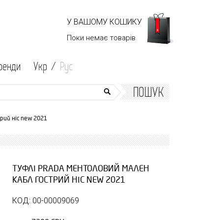
У ВАШОМУ КОШИКУ
Поки немає
товарів
ренди
Укр /
Рус
ПОШУК
рий ніс new 2021
ТУФЛІ PRADA МЕНТОЛОВИЙ МАЛЕН
КАБЛ ГОСТРИЙ НІС NEW 2021
КОД: 00-00009069