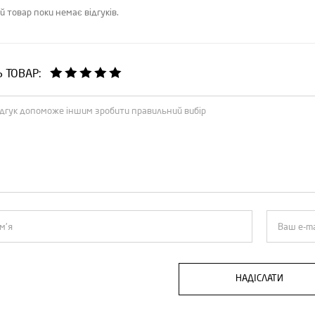
й товар поки немає відгуків.
Ь ТОВАР:
НАДІСЛАТИ