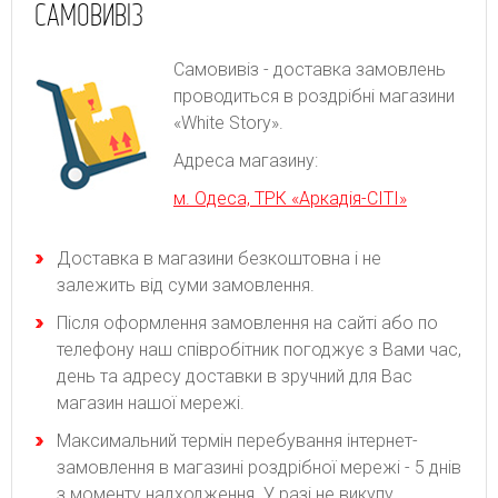
САМОВИВІЗ
Самовивіз - доставка замовлень
проводиться в роздрібні магазини
«White Story».
Адреса магазину:
м. Одеса, ТРК «Аркадія-СІТІ»
Доставка в магазини безкоштовна і не
залежить від суми замовлення.
Після оформлення замовлення на сайті або по
телефону наш співробітник погоджує з Вами час,
день та адресу доставки в зручний для Вас
магазин нашої мережі.
Максимальний термін перебування інтернет-
замовлення в магазині роздрібної мережі - 5 днів
з моменту надходження. У разі не викупу