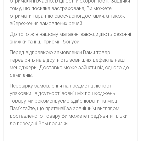
отримали її вчасно, в цілості й схоронності. Завдяки
тому, що посилка застрахована, Ви можете
отримати гарантію своєчасної доставки, а також
збереження замовлених речей.
До того ж в нашому магазині завжди діють сезонні
знижки та інші приємні бонуси.
Перед відправкою замовлений Вами товар
перевірять на відсутність зовнішніх дефектів наші
менеджери. Доставка може зайняти від одного до
семи днів.
Перевірку замовлення на предмет цілісності
упаковки і відсутності зовнішніх пошкоджень
товару ми рекомендуємо здійснювати на місці.
Пам'ятайте, що претензії за зовнішнім виглядом
доставленого товару Ви можете пред'явити тільки
до передачі Вам посилки.