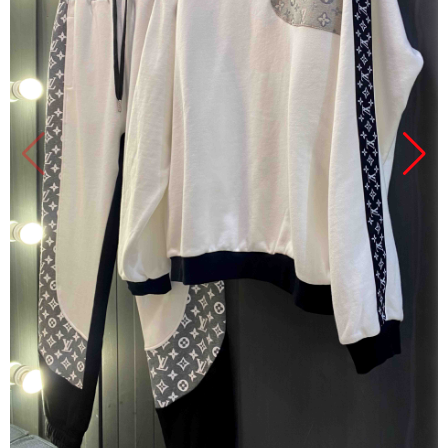
Продано